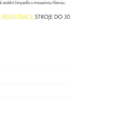
ové axiální čerpadlo s mosaznou hlavou.
 REGISTRACE
STROJE DO 30