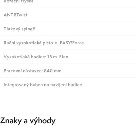
Rotační tryska
ANTI!Twist
Tlakový spínač
Ruční vysokotlaká pistole: EASY!Force
Vysokotlaká hadice: 15 m, Flex
Pracovní nástavec: 840 mm
Integrovaný buben na navíjení hadice
Znaky a výhody