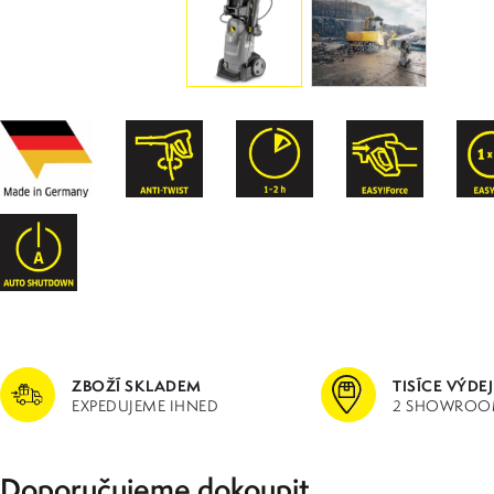
ZBOŽÍ SKLADEM
TISÍCE VÝDE
EXPEDUJEME IHNED
2 SHOWROO
Doporučujeme dokoupit