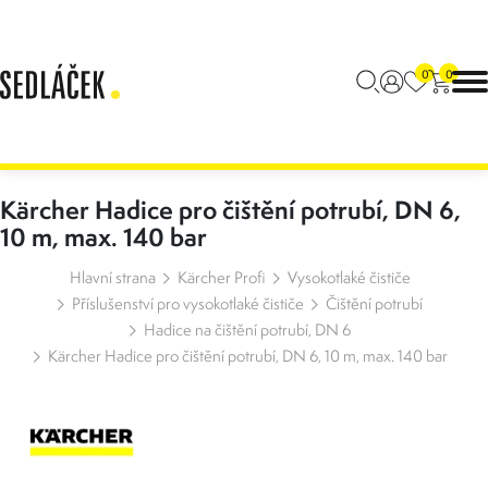
0
0
Kärcher Hadice pro čištění potrubí, DN 6,
10 m, max. 140 bar
Hlavní strana
Kärcher Profi
Vysokotlaké čističe
Příslušenství pro vysokotlaké čističe
Čištění potrubí
Hadice na čištění potrubí, DN 6
Kärcher Hadice pro čištění potrubí, DN 6, 10 m, max. 140 bar