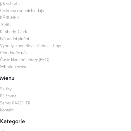
Jak vybrat ...
Ochrana osobních údajů
KÄRCHER
TORK
Kimberly-Clark
Náhradní plnění
Výhody a benefity našeho e-shopu
Ohodnoťte nás
Často kladené dotazy (FAQ)
Whistleblowing
Menu
Služby
Půjčovna
Servis KÄRCHER
Kontakt
Kategorie