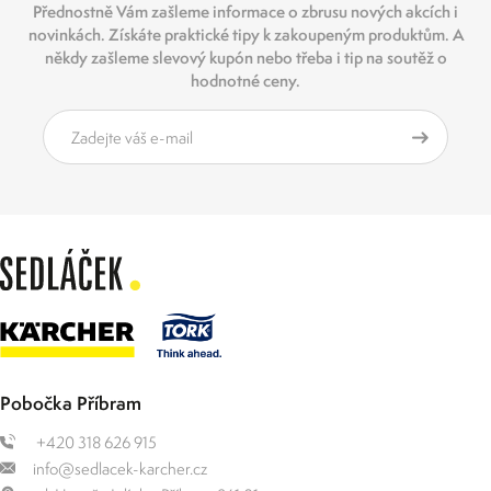
Přednostně Vám zašleme informace o zbrusu nových akcích i
novinkách. Získáte praktické tipy k zakoupeným produktům. A
někdy zašleme slevový kupón nebo třeba i tip na soutěž o
hodnotné ceny.
Pobočka Příbram
+420 318 626 915
info@sedlacek-karcher.cz