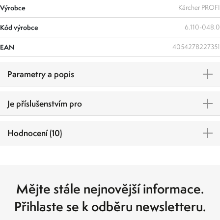
Výrobce
Kärcher PROFI
Kód výrobce
6.110-048.0
EAN
4054278227351
Parametry a popis
Je příslušenstvím pro
Hodnocení (10)
Mějte stále nejnovější informace.
Přihlaste se k odběru newsletteru.