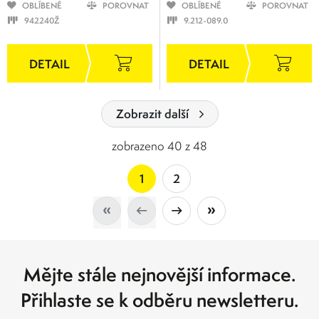
OBLÍBENÉ
POROVNAT
OBLÍBENÉ
POROVNAT
942240Ž
9.212-089.0
Zobrazit další
zobrazeno 40 z 48
1
2
Mějte stále nejnovější informace.
Přihlaste se k odběru newsletteru.