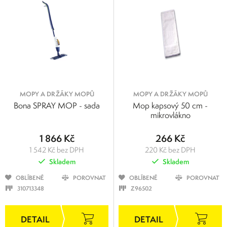
MOPY A DRŽÁKY MOPŮ
MOPY A DRŽÁKY MOPŮ
Bona SPRAY MOP - sada
Mop kapsový 50 cm -
mikrovlákno
1 866 Kč
266 Kč
1 542 Kč bez DPH
220 Kč bez DPH
Skladem
Skladem
OBLÍBENÉ
POROVNAT
OBLÍBENÉ
POROVNAT
310713348
Z96502