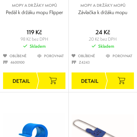
MOPY A DRŽÁKY MOPŮ
MOPY A DRŽÁKY MOPŮ
Pedál k držáku mopu Flipper
Závlačka k držáku mopu
119 Kč
24 Kč
98 Kč bez DPH
20 Kč bez DPH
Skladem
Skladem
OBLÍBENÉ
POROVNAT
OBLÍBENÉ
POROVNAT
4600100
Z4243