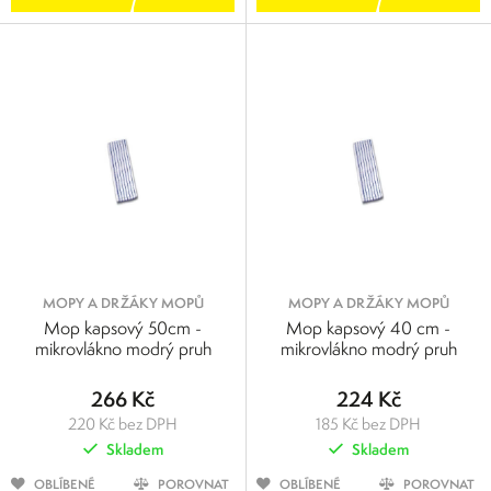
MOPY A DRŽÁKY MOPŮ
MOPY A DRŽÁKY MOPŮ
Mop kapsový 50cm -
Mop kapsový 40 cm -
mikrovlákno modrý pruh
mikrovlákno modrý pruh
266 Kč
224 Kč
220 Kč bez DPH
185 Kč bez DPH
Skladem
Skladem
OBLÍBENÉ
POROVNAT
OBLÍBENÉ
POROVNAT