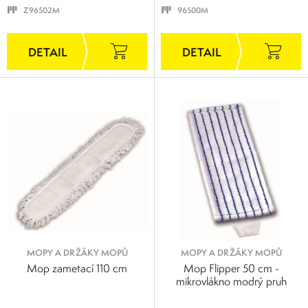
Z96502M
96500M
MOPY A DRŽÁKY MOPŮ
MOPY A DRŽÁKY MOPŮ
Mop zametací 110 cm
Mop Flipper 50 cm -
mikrovlákno modrý pruh