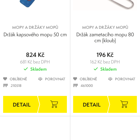
MOPY A DRŽÁKY MOPŮ
MOPY A DRŽÁKY MOPŮ
Držák kapsového mopu 50 cm
Držák zametacího mopu 80
cm (kloub)
824 Kč
196 Kč
681 Kč bez DPH
162 Kč bez DPH
Skladem
Skladem
OBLÍBENÉ
POROVNAT
OBLÍBENÉ
POROVNAT
210518
461000