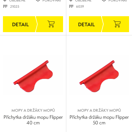
OBLÍBENÉ
POROVNAT
OBLÍBENÉ
POROVNAT
21025
6039
MOPY A DRŽÁKY MOPŮ
MOPY A DRŽÁKY MOPŮ
Příchytka držáku mopu Flipper
Příchytka držáku mopu Flipper
40 cm
50 cm