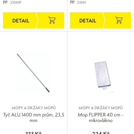
21040F
21041
MOPY A DRŽÁKY MOPŮ
MOPY A DRŽÁKY MOPŮ
Tyč ALU 1400 mm prům. 23,5
Mop FLIPPER 40 cm -
mm
mikrovlákno