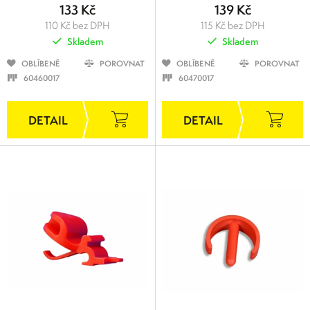
133 Kč
139 Kč
110 Kč bez DPH
115 Kč bez DPH
Skladem
Skladem
OBLÍBENÉ
POROVNAT
OBLÍBENÉ
POROVNAT
60460017
60470017