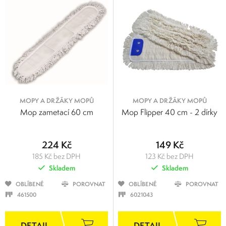
MOPY A DRŽÁKY MOPŮ
MOPY A DRŽÁKY MOPŮ
Mop zametací 60 cm
Mop Flipper 40 cm - 2 dírky
224 Kč
149 Kč
185 Kč bez DPH
123 Kč bez DPH
Skladem
Skladem
OBLÍBENÉ
POROVNAT
OBLÍBENÉ
POROVNAT
461500
6021043