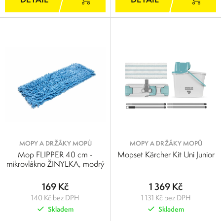
MOPY A DRŽÁKY MOPŮ
MOPY A DRŽÁKY MOPŮ
Mop FLIPPER 40 cm -
Mopset Kärcher Kit Uni Junior
mikrovlákno ŽINYLKA, modrý
169 Kč
1 369 Kč
140 Kč bez DPH
1 131 Kč bez DPH
Skladem
Skladem