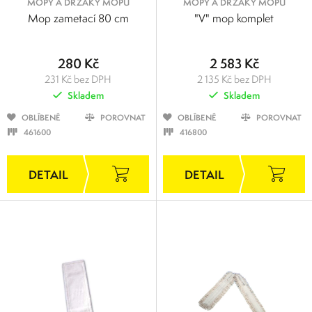
MOPY A DRŽÁKY MOPŮ
MOPY A DRŽÁKY MOPŮ
Mop zametací 80 cm
"V" mop komplet
280 Kč
2 583 Kč
231 Kč bez DPH
2 135 Kč bez DPH
Skladem
Skladem
OBLÍBENÉ
POROVNAT
OBLÍBENÉ
POROVNAT
461600
416800