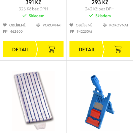
391 Kč
293 Kč
323 Kč bez DPH
242 Kč bez DPH
Skladem
Skladem
OBLÍBENÉ
POROVNAT
OBLÍBENÉ
POROVNAT
462600
942250M