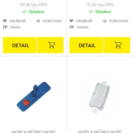
791 Kč bez DPH
115 Kč bez DPH
Skladem
Skladem
OBLÍBENÉ
POROVNAT
OBLÍBENÉ
POROVNAT
210515
210400
MOPY A DRŽÁKY MOPŮ
MOPY A DRŽÁKY MOPŮ