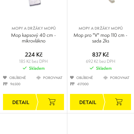
MOPY A DRŽÁKY MOPŮ
MOPY A DRŽÁKY MOPŮ
Mop kapsový 40 cm -
Mop pro "V" mop 110 cm -
mikrovlákno
sada 2ks
224 Kč
837 Kč
185 Kč bez DPH
692 Kč bez DPH
Skladem
Skladem
OBLÍBENÉ
POROVNAT
OBLÍBENÉ
POROVNAT
96500
417000