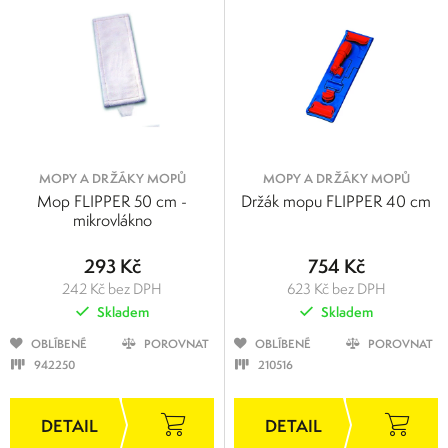
MOPY A DRŽÁKY MOPŮ
MOPY A DRŽÁKY MOPŮ
Mop FLIPPER 50 cm -
Držák mopu FLIPPER 40 cm
mikrovlákno
293 Kč
754 Kč
242 Kč bez DPH
623 Kč bez DPH
Skladem
Skladem
OBLÍBENÉ
POROVNAT
OBLÍBENÉ
POROVNAT
942250
210516