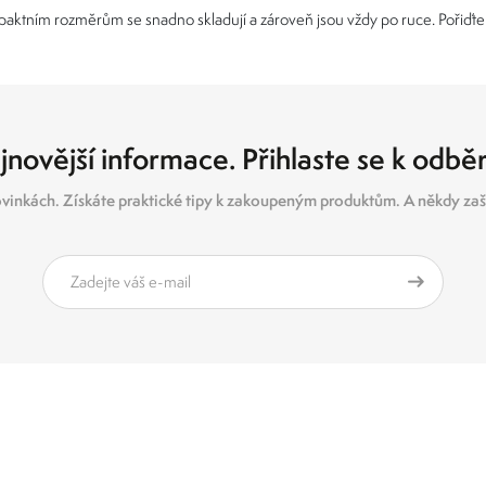
tním rozměrům se snadno skladují a zároveň jsou vždy po ruce. Pořiďte 
jnovější informace. Přihlaste se k odbě
vinkách. Získáte praktické tipy k zakoupeným produktům. A někdy zašl