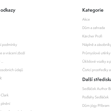
 odkazy
Kategorie
Akce
Dům a zahrada
Kärcher Profi
í podmínky
Náplně a zásobník
 a vrácení zboží
Průmyslové utěrky
...
Úklidové vozíky a
osobních údajů
Čisticí prostředky 
R
Další středisk
Sedláček Author B
-Clark
Podlahy Sedláček
 plnění
Dům jógy Příbram