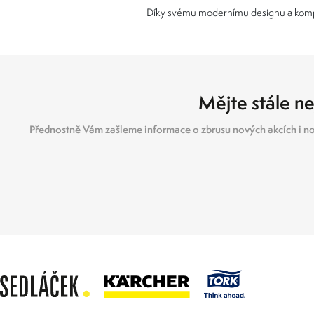
Díky svému modernímu designu a kompak
Mějte stále ne
Přednostně Vám zašleme informace o zbrusu nových akcích i no