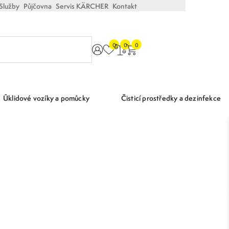
Služby
Půjčovna
Servis KÄRCHER
Kontakt
0
0
0
Úklidové vozíky a pomůcky
Čisticí prostředky a dezinfekce