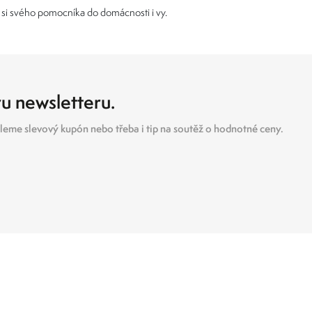
si svého pomocníka do domácnosti i vy.
ru newsletteru.
eme slevový kupón nebo třeba i tip na soutěž o hodnotné ceny.