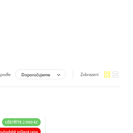
 podle
Doporučujeme
Zobrazení
UŠETŘÍTE 2 000 Kč
ouhodobě snížená cena