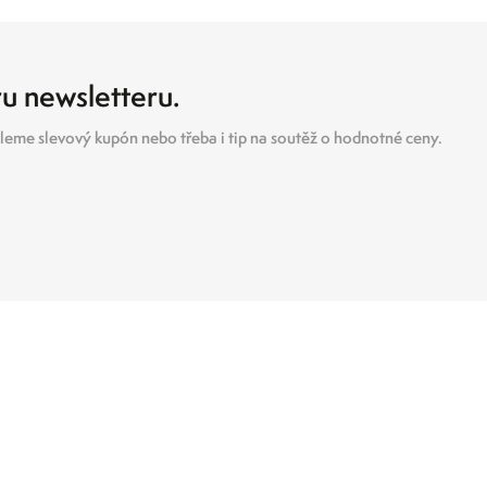
ru newsletteru.
eme slevový kupón nebo třeba i tip na soutěž o hodnotné ceny.