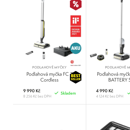
PODLAHOVÉ MYČKY
PODLAHOVÉ 
Podlahová myčka FC 7
Podlahová myčk
Cordless
BATTERY 
9 990 Kč
4 990 Kč
Skladem
8 256 Kč bez DPH
4 124 Kč bez DPH
POROVNAT