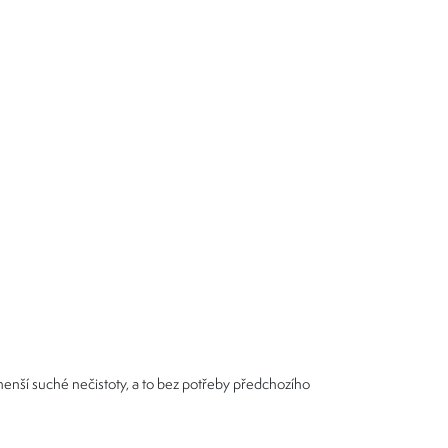
menší suché nečistoty, a to bez potřeby předchozího