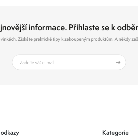
jnovější informace. Přihlaste se k odbě
vinkách. Získáte praktické tipy k zakoupeným produktům. A někdy zašl
 odkazy
Kategorie