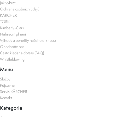
Jak vybrat ...
Ochrana osobních údajů
KÄRCHER
TORK
Kimberly-Clark
Náhradní plnění
Výhody a benefity našeho e-shopu
Ohodnoťte nás
Často kladené dotazy (FAQ)
Whistleblowing
Menu
Služby
Půjčovna
Servis KÄRCHER
Kontakt
Kategorie