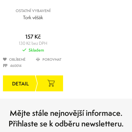
OSTATNÍ VYBAVENÍ
Tork věšák
157 Kč
130 Kč bez DPH
Skladem
OBLÍBENÉ
POROVNAT
460014
Mějte stále nejnovější informace.
Přihlaste se k odběru newsletteru.