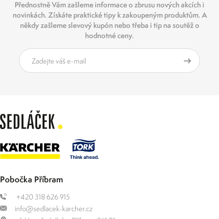
Přednostně Vám zašleme informace o zbrusu nových akcích i
novinkách. Získáte praktické tipy k zakoupeným produktům. A
někdy zašleme slevový kupón nebo třeba i tip na soutěž o
hodnotné ceny.
Pobočka Příbram
+420 318 626 915
info@sedlacek-karcher.cz