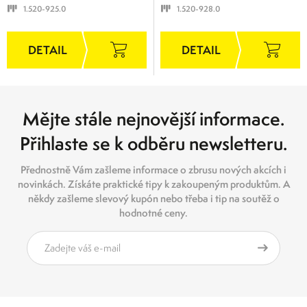
1.520-925.0
1.520-928.0
Mějte stále nejnovější informace.
Přihlaste se k odběru newsletteru.
Přednostně Vám zašleme informace o zbrusu nových akcích i
novinkách. Získáte praktické tipy k zakoupeným produktům. A
někdy zašleme slevový kupón nebo třeba i tip na soutěž o
hodnotné ceny.