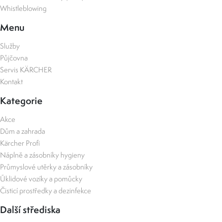
Whistleblowing
Menu
Služby
Půjčovna
Servis KÄRCHER
Kontakt
Kategorie
Akce
Dům a zahrada
Kärcher Profi
Náplně a zásobníky hygieny
Průmyslové utěrky a zásobníky
Úklidové vozíky a pomůcky
Čisticí prostředky a dezinfekce
Další střediska