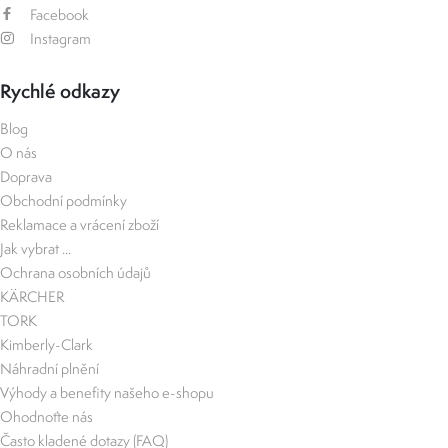
Facebook
Instagram
Rychlé odkazy
Blog
O nás
Doprava
Obchodní podmínky
Reklamace a vrácení zboží
Jak vybrat ...
Ochrana osobních údajů
KÄRCHER
TORK
Kimberly-Clark
Náhradní plnění
Výhody a benefity našeho e-shopu
Ohodnoťte nás
Často kladené dotazy (FAQ)