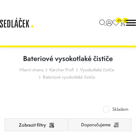
0
0
Bateriové vysokotlaké čističe
Hlavní strana
Kärcher Profi
Vysokotlaké čističe
Bateriové vysokotlaké čističe
Skladem
Doporučujeme