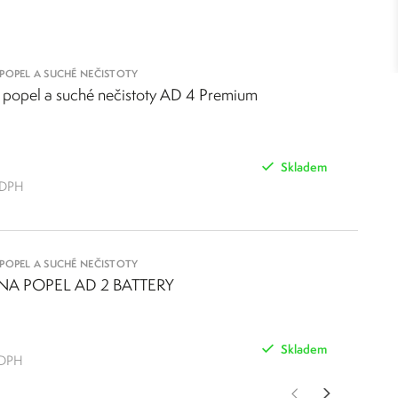
i podlaha zůstávají čisté.
POPEL A SUCHÉ NEČISTOTY
 popel a suché nečistoty AD 4 Premium
Skladem
 DPH
POPEL A SUCHÉ NEČISTOTY
NA POPEL AD 2 BATTERY
Skladem
 DPH