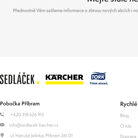
Přednostně Vám zašleme informace o zbrusu nových akcích i no
Pobočka Příbram
Rychlé
+420 318 626 915
Blog
info@sedlacek-karcher.cz
O nás
ul. Hanuše Jelínka, Příbram 261 01
Doprava