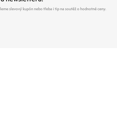
eme slevový kupón nebo třeba i tip na soutěž o hodnotné ceny.