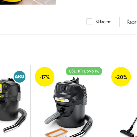
Skladem
Řadit
UŠETŘÍTE 596 Kč
-17%
-20%