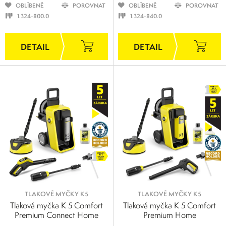
OBLÍBENÉ
POROVNAT
OBLÍBENÉ
POROVNAT
1.324-800.0
1.324-840.0
TLAKOVÉ MYČKY K5
TLAKOVÉ MYČKY K5
Tlaková myčka K 5 Comfort
Tlaková myčka K 5 Comfort
Premium Connect Home
Premium Home