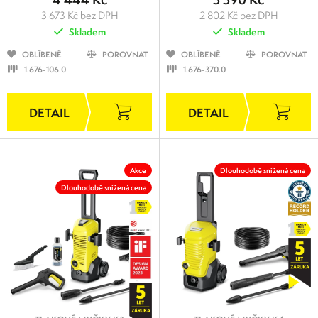
3 673 Kč bez DPH
2 802 Kč bez DPH
Skladem
Skladem
OBLÍBENÉ
POROVNAT
OBLÍBENÉ
POROVNAT
1.676-106.0
1.676-370.0
Akce
Dlouhodobě snížená cena
Dlouhodobě snížená cena