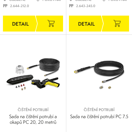
2.644-212.0
2.643-245.0
ČIŠTĚNÍ POTRUBÍ
ČIŠTĚNÍ POTRUBÍ
Sada na čištění potrubí a
Sada na čištění potrubí PC 7.5
okapů PC 20, 20 metrů