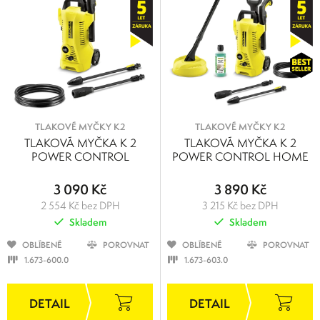
TLAKOVÉ MYČKY K2
TLAKOVÉ MYČKY K2
TLAKOVÁ MYČKA K 2
TLAKOVÁ MYČKA K 2
POWER CONTROL
POWER CONTROL HOME
3 090 Kč
3 890 Kč
2 554 Kč bez DPH
3 215 Kč bez DPH
Skladem
Skladem
OBLÍBENÉ
POROVNAT
OBLÍBENÉ
POROVNAT
1.673-600.0
1.673-603.0