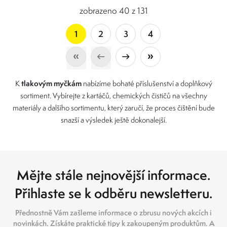
zobrazeno 40 z 131
1
2
3
4
tlakovým myčkám
K
nabízíme bohaté příslušenství a doplňkový
sortiment. Vybírejte z kartáčů, chemických čističů na všechny
materiály a dalšího sortimentu, který zaručí, že proces čištění bude
snazší a výsledek ještě dokonalejší.
Mějte stále nejnovější informace.
Přihlaste se k odběru newsletteru.
Přednostně Vám zašleme informace o zbrusu nových akcích i
novinkách. Získáte praktické tipy k zakoupeným produktům. A