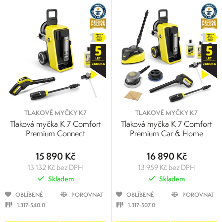
TLAKOVÉ MYČKY K7
TLAKOVÉ MYČKY K7
Tlaková myčka K 7 Comfort
Tlaková myčka K 7 Comfort
Premium Connect
Premium Car & Home
15 890 Kč
16 890 Kč
13 132 Kč bez DPH
13 959 Kč bez DPH
Skladem
Skladem
OBLÍBENÉ
POROVNAT
OBLÍBENÉ
POROVNAT
1.317-540.0
1.317-507.0