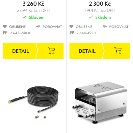
3 260 Kč
2 300 Kč
2 694 Kč bez DPH
1 901 Kč bez DPH
Skladem
Skladem
OBLÍBENÉ
POROVNAT
OBLÍBENÉ
POROVNAT
2.642-240.0
2.644-491.0