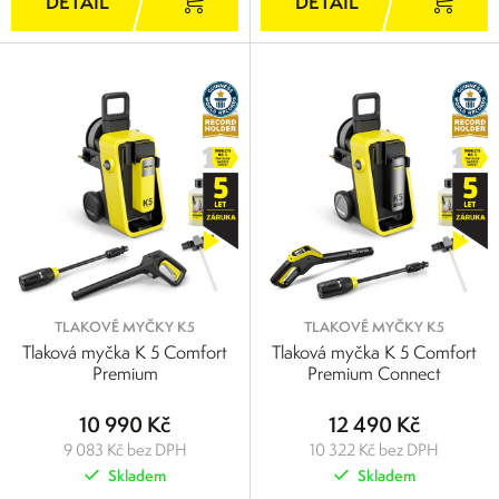
TLAKOVÉ MYČKY K5
TLAKOVÉ MYČKY K5
Tlaková myčka K 5 Comfort
Tlaková myčka K 5 Comfort
Premium
Premium Connect
10 990 Kč
12 490 Kč
9 083 Kč bez DPH
10 322 Kč bez DPH
Skladem
Skladem