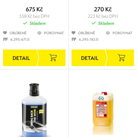
675 Kč
270 Kč
558 Kč bez DPH
223 Kč bez DPH
Skladem
Skladem
OBLÍBENÉ
POROVNAT
OBLÍBENÉ
POROVNAT
6.295-671.0
6.295-743.0