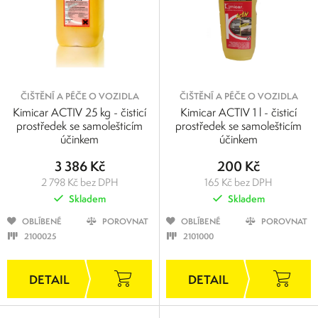
ČIŠTĚNÍ A PÉČE O VOZIDLA
ČIŠTĚNÍ A PÉČE O VOZIDLA
Kimicar ACTIV 25 kg - čisticí
Kimicar ACTIV 1 l - čisticí
prostředek se samolešticím
prostředek se samolešticím
účinkem
účinkem
3 386 Kč
200 Kč
2 798 Kč bez DPH
165 Kč bez DPH
Skladem
Skladem
OBLÍBENÉ
POROVNAT
OBLÍBENÉ
POROVNAT
2100025
2101000