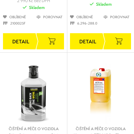
2 990 Kč bez DPH
Skladem
Skladem
OBLÍBENÉ
POROVNAT
OBLÍBENÉ
POROVNAT
2100025F
6.296-288.0
ČIŠTĚNÍ A PÉČE O VOZIDLA
ČIŠTĚNÍ A PÉČE O VOZIDLA