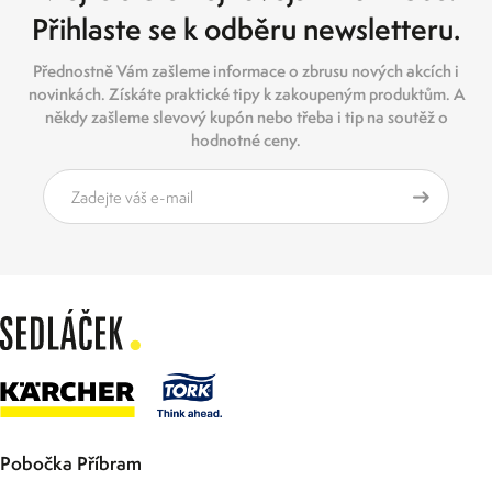
Přihlaste se k odběru newsletteru.
Přednostně Vám zašleme informace o zbrusu nových akcích i
novinkách. Získáte praktické tipy k zakoupeným produktům. A
někdy zašleme slevový kupón nebo třeba i tip na soutěž o
hodnotné ceny.
Pobočka Příbram