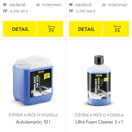
OBLÍBENÉ
POROVNAT
OBLÍBENÉ
POROVNAT
6.296-181.0
6.295-360.0
ČIŠTĚNÍ A PÉČE O VOZIDLA
ČIŠTĚNÍ A PÉČE O VOZIDLA
Autošampón, 10 l
Ultra Foam Cleaner 3 v 1