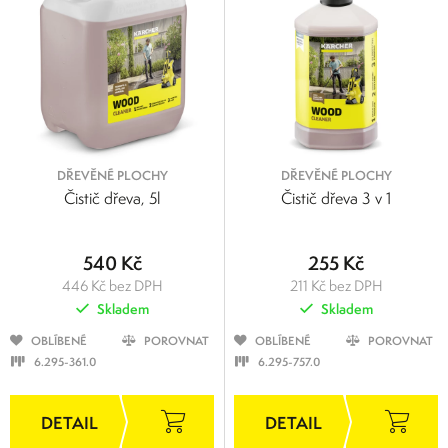
DŘEVĚNÉ PLOCHY
DŘEVĚNÉ PLOCHY
Čistič dřeva, 5l
Čistič dřeva 3 v 1
540 Kč
255 Kč
446 Kč bez DPH
211 Kč bez DPH
Skladem
Skladem
OBLÍBENÉ
POROVNAT
OBLÍBENÉ
POROVNAT
6.295-361.0
6.295-757.0