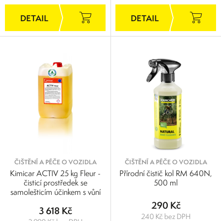
ČIŠTĚNÍ A PÉČE O VOZIDLA
ČIŠTĚNÍ A PÉČE O VOZIDLA
Kimicar ACTIV 25 kg Fleur -
Přírodní čistič kol RM 640N,
čisticí prostředek se
500 ml
samolešticím účinkem s vůní
290 Kč
3 618 Kč
240 Kč bez DPH