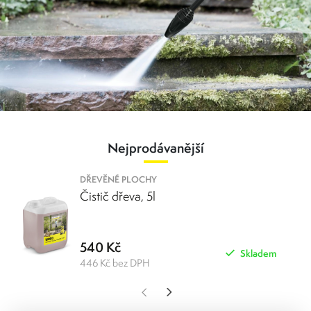
Nejprodávanější
DŘEVĚNÉ PLOCHY
Čistič dřeva, 5l
540 Kč
Skladem
446 Kč bez DPH