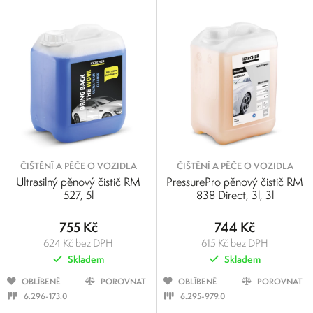
ČIŠTĚNÍ A PÉČE O VOZIDLA
ČIŠTĚNÍ A PÉČE O VOZIDLA
Ultrasilný pěnový čistič RM
PressurePro pěnový čistič RM
527, 5l
838 Direct, 3l, 3l
755 Kč
744 Kč
624 Kč bez DPH
615 Kč bez DPH
Skladem
Skladem
OBLÍBENÉ
POROVNAT
OBLÍBENÉ
POROVNAT
6.296-173.0
6.295-979.0