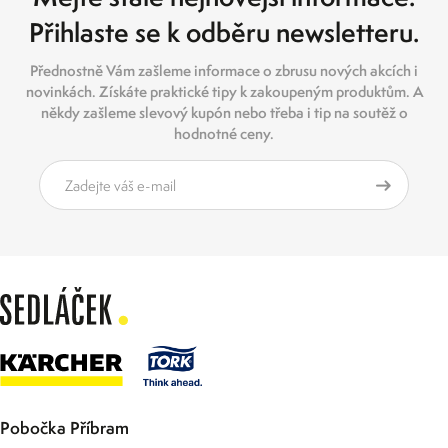
Přihlaste se k odběru newsletteru.
Přednostně Vám zašleme informace o zbrusu nových akcích i
novinkách. Získáte praktické tipy k zakoupeným produktům. A
někdy zašleme slevový kupón nebo třeba i tip na soutěž o
hodnotné ceny.
Pobočka Příbram