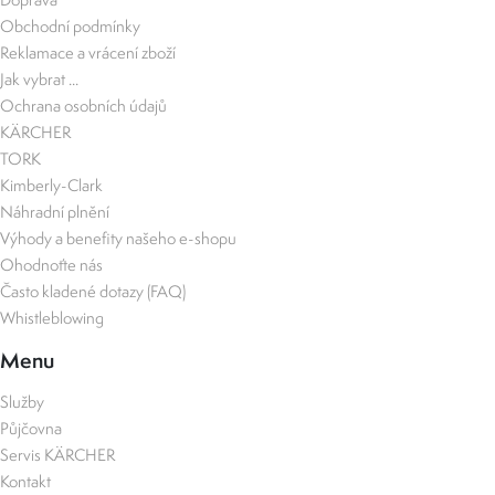
Obchodní podmínky
Reklamace a vrácení zboží
Jak vybrat ...
Ochrana osobních údajů
KÄRCHER
TORK
Kimberly-Clark
Náhradní plnění
Výhody a benefity našeho e-shopu
Ohodnoťte nás
Často kladené dotazy (FAQ)
Whistleblowing
Menu
Služby
Půjčovna
Servis KÄRCHER
Kontakt