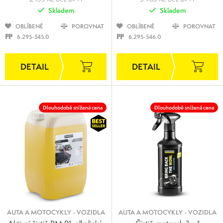
Skladem
Skladem
OBLÍBENÉ
POROVNAT
OBLÍBENÉ
POROVNAT
6.295-545.0
6.295-546.0
Dlouhodobě snížená cena
Dlouhodobě snížená cena
AUTA A MOTOCYKLY - VOZIDLA
AUTA A MOTOCYKLY - VOZIDLA