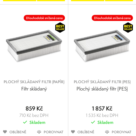
Dlouhodobě snížená cena
Dlouhodobě snížená cena
PLOCHÝ SKLÁDANÝ FILTR (PAPÍR)
PLOCHÝ SKLÁDANÝ FILTR (PES)
Filtr skládaný
Plochý skládaný filtr (PES)
859 Kč
1 857 Kč
710 Kč bez DPH
1 535 Kč bez DPH
Skladem
Skladem
OBLÍBENÉ
POROVNAT
OBLÍBENÉ
POROVNAT