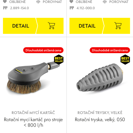
OBLÍBENÉ
POROVNAT
OBLÍBENÉ
POROVNAT
2.889-154.0
4.112-000.0
Dlouhodobě snížená cena
Dlouhodobě snížená cena
ROTAČNÍ MYCÍ KARTÁČ
ROTAČNÍ TRYSKY, VELKÉ
Rotační mycí kartáč pro stroje
Rotační tryska, velký, 050
< 800 l/h