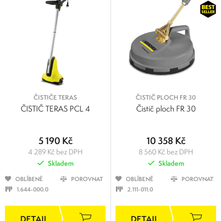
ČISTIČE TERAS
ČISTIČ PLOCH FR 30
ČISTIČ TERAS PCL 4
Čistič ploch FR 30
5 190 Kč
10 358 Kč
4 289 Kč bez DPH
8 560 Kč bez DPH
Skladem
Skladem
OBLÍBENÉ
POROVNAT
OBLÍBENÉ
POROVNAT
1.644-000.0
2.111-011.0