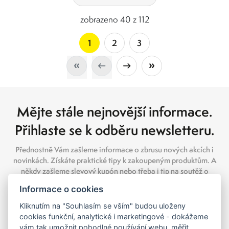
zobrazeno 40 z 112
1
2
3
Mějte stále nejnovější informace.
Přihlaste se k odběru newsletteru.
Přednostně Vám zašleme informace o zbrusu nových akcích i
novinkách. Získáte praktické tipy k zakoupeným produktům. A
někdy zašleme slevový kupón nebo třeba i tip na soutěž o
hodnotné ceny.
Informace o cookies
Kliknutím na "Souhlasím se vším" budou uloženy
cookies funkční, analytické i marketingové - dokážeme
vám tak umožnit pohodlné používání webu, měřit