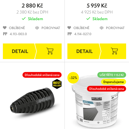
2 880 Kč
5 959 Kč
2 380 Kč bez DPH
4 925 Kč bez DPH
Skladem
Skladem
OBLÍBENÉ
POROVNAT
OBLÍBENÉ
POROVNAT
4.113-003.0
4.114-027.0
Dlouhodobě snížená cena
UŠETŘÍTE 1 152 Kč
-32%
Doporučujeme
Dlouhodobě snížená cena