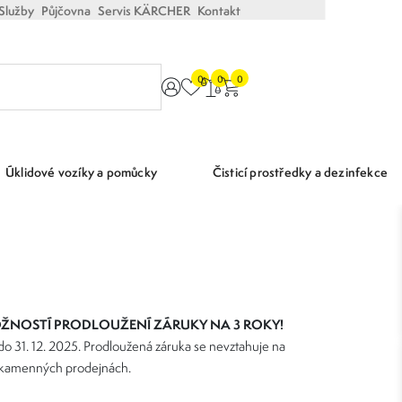
Služby
Půjčovna
Servis KÄRCHER
Kontakt
0
0
0
Úklidové vozíky a pomůcky
Čisticí prostředky a dezinfekce
OŽNOSTÍ PRODLOUŽENÍ ZÁRUKY NA 3 ROKY!
 do 31. 12. 2025. Prodloužená záruka se nevztahuje na
na kamenných prodejnách.