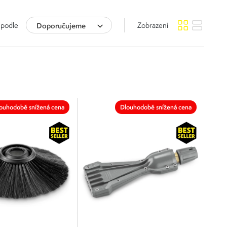
 podle
Doporučujeme
Zobrazení
ouhodobě snížená cena
Dlouhodobě snížená cena