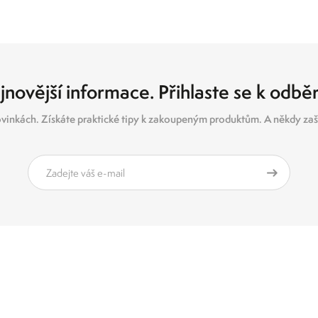
jnovější informace. Přihlaste se k odbě
vinkách. Získáte praktické tipy k zakoupeným produktům. A někdy zašl