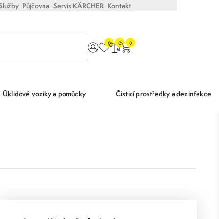
Služby
Půjčovna
Servis KÄRCHER
Kontakt
0
0
0
Úklidové vozíky a pomůcky
Čisticí prostředky a dezinfekce