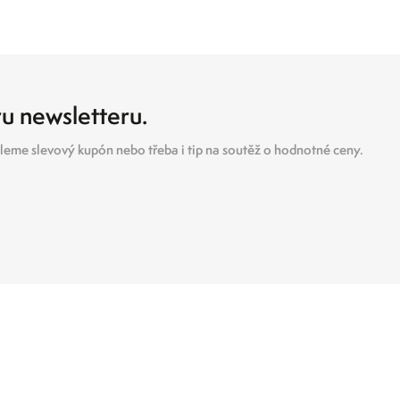
ru newsletteru.
eme slevový kupón nebo třeba i tip na soutěž o hodnotné ceny.