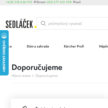
+420 318 626 915
Příbram
+420 377 421 598
Plzeň
Akce
Dům a zahrada
Kärcher Profi
Nápln
Doporučujeme
Hlavní strana
Doporučujeme