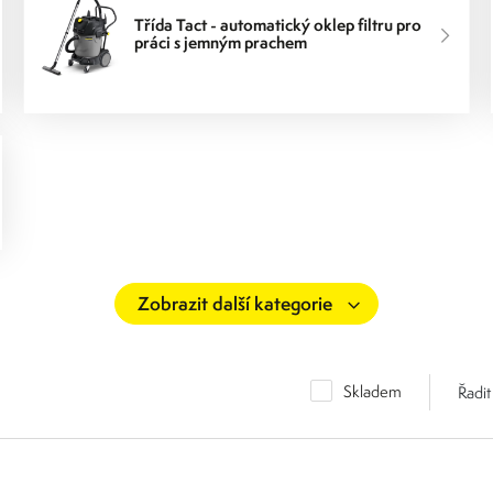
Třída Tact - automatický oklep filtru pro
práci s jemným prachem
Skladem
Řadit