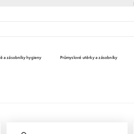
ě a zásobníky hygieny
Průmyslové utěrky a zásobníky