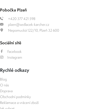
Pobočka Plzeň
+420 377 421 598
plzen@sedlacek-karcher.cz
Nepomucká 122/10, Plzeň 32 600
Sociální sítě
Facebook
Instagram
Rychlé odkazy
Blog
O nás
Doprava
Obchodní podmínky
Reklamace a vrácení zboží
Jak vybrat ...