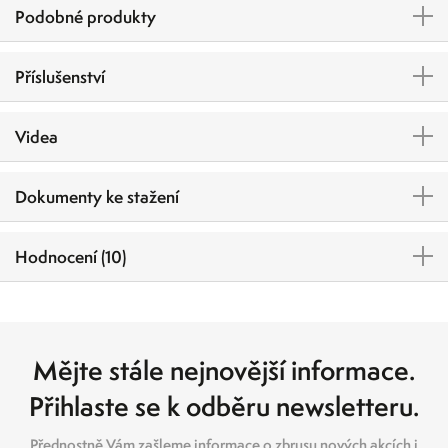
Podobné produkty
Příslušenství
Videa
Dokumenty ke stažení
Hodnocení (10)
Mějte stále nejnovější informace.
Přihlaste se k odběru newsletteru.
Přednostně Vám zašleme informace o zbrusu nových akcích i