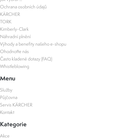
Ochrana osobních údajů
KÄRCHER
TORK
Kimberly-Clark
Náhradní plnění
Výhody a benefity našeho e-shopu
Ohodnoťte nás
Často kladené dotazy (FAQ)
Whistleblowing
Menu
Služby
Půjčovna
Servis KÄRCHER
Kontakt
Kategorie
Akce