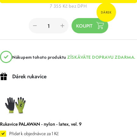
7 355 Kč bez DPH
DÁREK
Nákupem tohoto produktu
ZÍSKÁVÁTE DOPRAVU ZDARMA.
Dárek rukavice
Rukavice PALAWAN - nylon - latex, vel. 9
Přidat k objednávce za 1 Kč