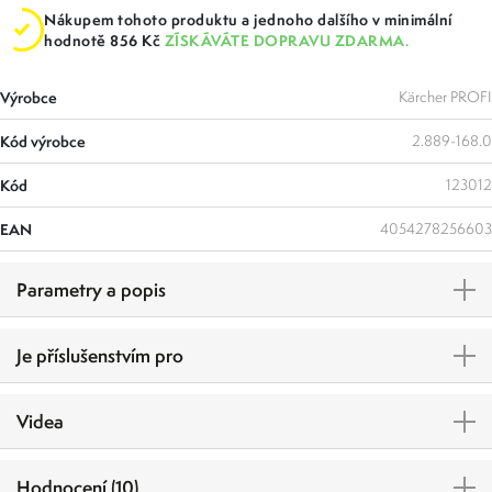
Nákupem tohoto produktu a jednoho dalšího v minimální
hodnotě 856 Kč
ZÍSKÁVÁTE DOPRAVU ZDARMA.
Výrobce
Kärcher PROFI
Kód výrobce
2.889-168.0
Kód
123012
EAN
4054278256603
Parametry a popis
Je příslušenstvím pro
Videa
Hodnocení (10)