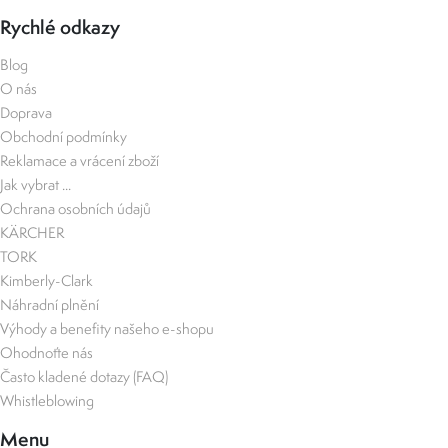
Rychlé odkazy
Blog
O nás
Doprava
Obchodní podmínky
Reklamace a vrácení zboží
Jak vybrat ...
Ochrana osobních údajů
KÄRCHER
TORK
Kimberly-Clark
Náhradní plnění
Výhody a benefity našeho e-shopu
Ohodnoťte nás
Často kladené dotazy (FAQ)
Whistleblowing
Menu