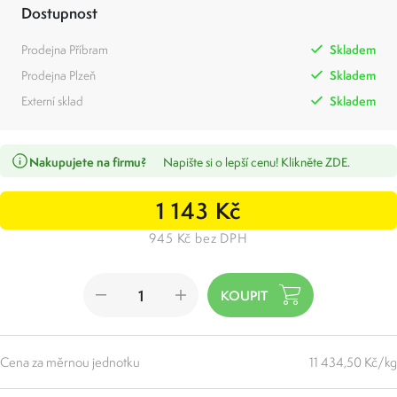
Dostupnost
Prodejna Příbram
Skladem
Prodejna Plzeň
Skladem
Externí sklad
Skladem
Nakupujete na firmu?
Napište si o lepší cenu! Klikněte ZDE.
1 143 Kč
945 Kč bez DPH
Cena za měrnou jednotku
11 434,50 Kč/kg