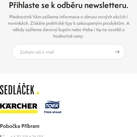
Přihlaste se k odběru newsletteru.
Přednostně Vám zašleme informace o zbrusu nových akcích i
novinkách. Získáte praktické tipy k zakoupeným produktům. A
někdy zašleme slevový kupón nebo třeba i tip na soutěž o
hodnotné ceny.
Pobočka Příbram
+420 318 626 915