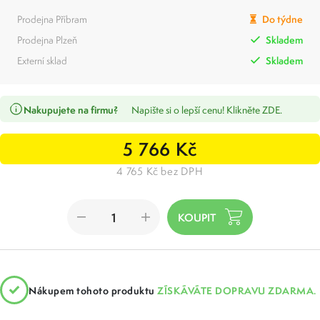
Prodejna Příbram
Do týdne
Prodejna Plzeň
Skladem
Externí sklad
Skladem
Nakupujete na firmu?
Napište si o lepší cenu! Klikněte ZDE.
5 766 Kč
4 765 Kč bez DPH
Nákupem tohoto produktu
ZÍSKÁVÁTE DOPRAVU ZDARMA.