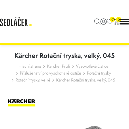
0
0
Kärcher Rotační tryska, velký, 045
Hlavní strana
Kärcher Profi
Vysokotlaké čističe
Příslušenství pro vysokotlaké čističe
Rotační trysky
Rotační trysky, velké
Kärcher Rotační tryska, velký, 045