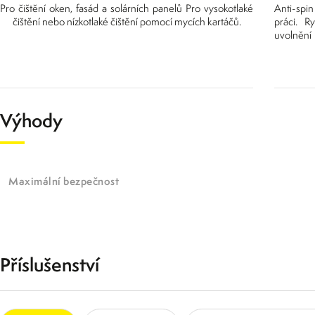
Pro čištění oken, fasád a solárních panelů Pro vysokotlaké
Anti-spi
čištění nebo nízkotlaké čištění pomocí mycích kartáčů.
práci. R
uvolnění
Výhody
Maximální bezpečnost
Příslušenství