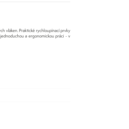
ch vláken. Praktické rychloupínací prvky
mi jednoduchou a ergonomickou práci - v