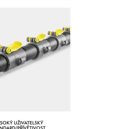
SOKÝ UŽIVATELSKÝ
NDARD/PŘÍVĚTIVOST