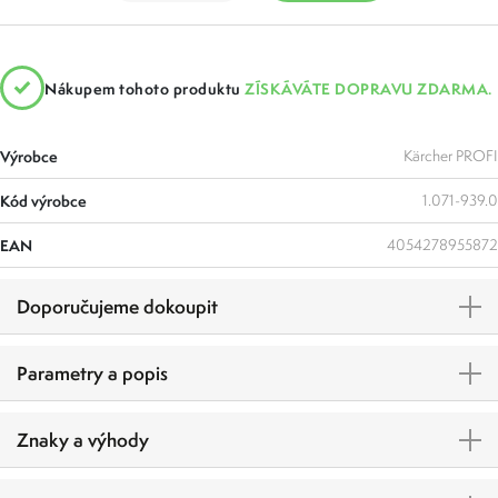
Nákupem tohoto produktu
ZÍSKÁVÁTE DOPRAVU ZDARMA.
Výrobce
Kärcher PROFI
Kód výrobce
1.071-939.0
EAN
4054278955872
Doporučujeme dokoupit
Parametry a popis
Znaky a výhody