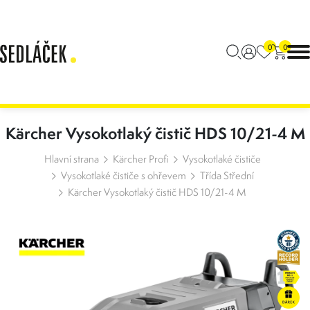
0
0
Kärcher Vysokotlaký čistič HDS 10/21-4 M
Hlavní strana
Kärcher Profi
Vysokotlaké čističe
Vysokotlaké čističe s ohřevem
Třída Střední
Kärcher Vysokotlaký čistič HDS 10/21-4 M