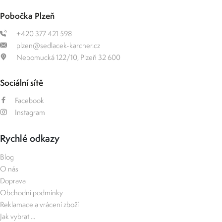
Pobočka Plzeň
+420 377 421 598
plzen@sedlacek-karcher.cz
Nepomucká 122/10, Plzeň 32 600
Sociální sítě
Facebook
Instagram
Rychlé odkazy
Blog
O nás
Doprava
Obchodní podmínky
Reklamace a vrácení zboží
Jak vybrat ...