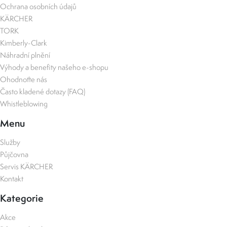
Ochrana osobních údajů
KÄRCHER
TORK
Kimberly-Clark
Náhradní plnění
Výhody a benefity našeho e-shopu
Ohodnoťte nás
Často kladené dotazy (FAQ)
Whistleblowing
Menu
Služby
Půjčovna
Servis KÄRCHER
Kontakt
Kategorie
Akce