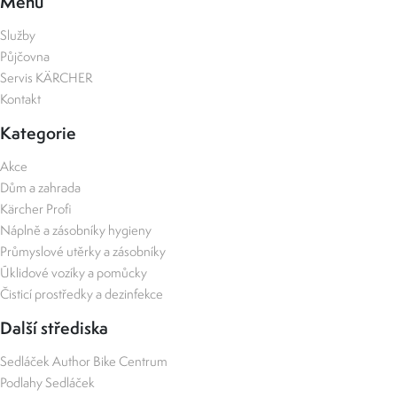
Menu
Služby
Půjčovna
Servis KÄRCHER
Kontakt
Kategorie
Akce
Dům a zahrada
Kärcher Profi
Náplně a zásobníky hygieny
Průmyslové utěrky a zásobníky
Úklidové vozíky a pomůcky
Čisticí prostředky a dezinfekce
Další střediska
Sedláček Author Bike Centrum
Podlahy Sedláček