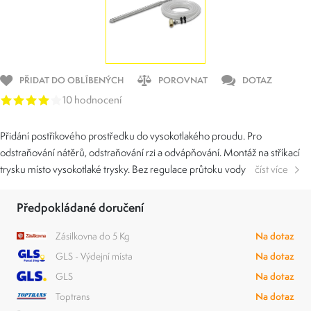
PŘIDAT DO OBLÍBENÝCH
POROVNAT
DOTAZ
10 hodnocení
Přidání postřikového prostředku do vysokotlakého proudu. Pro
odstraňování nátěrů, odstraňování rzi a odvápňování. Montáž na stříkací
trysku místo vysokotlaké trysky. Bez regulace průtoku vody
číst více
Předpokládané doručení
Zásilkovna do 5 Kg
Na dotaz
GLS - Výdejní místa
Na dotaz
GLS
Na dotaz
Toptrans
Na dotaz