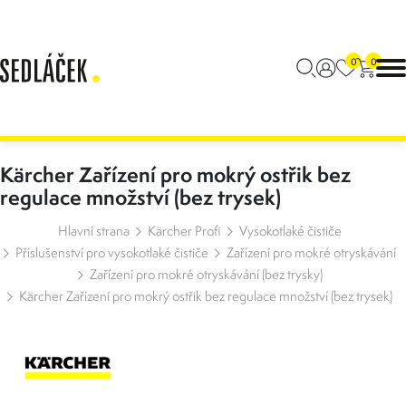
0
0
Kärcher Zařízení pro mokrý ostřik bez
regulace množství (bez trysek)
Hlavní strana
Kärcher Profi
Vysokotlaké čističe
Příslušenství pro vysokotlaké čističe
Zařízení pro mokré otryskávání
Zařízení pro mokré otryskávání (bez trysky)
Kärcher Zařízení pro mokrý ostřik bez regulace množství (bez trysek)