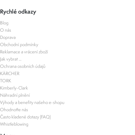
Rychlé odkazy
Blog
O nás
Doprava
Obchodní podmínky
Reklamace a vrácení zboží
Jak vybrat ...
Ochrana osobních údajů
KÄRCHER
TORK
Kimberly-Clark
Náhradní plnění
Výhody a benefity našeho e-shopu
Ohodnoťte nás
Často kladené dotazy (FAQ)
Whistleblowing