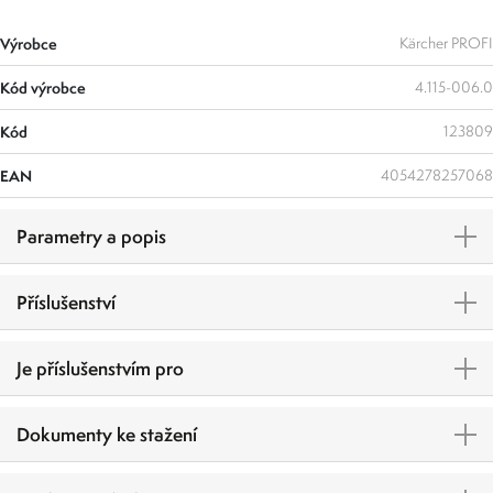
Výrobce
Kärcher PROFI
Kód výrobce
4.115-006.0
Kód
123809
EAN
4054278257068
Parametry a popis
Příslušenství
Je příslušenstvím pro
Dokumenty ke stažení