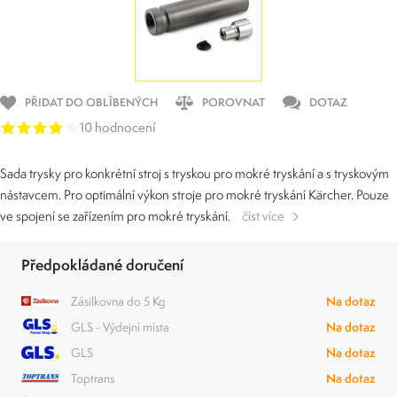
PŘIDAT DO OBLÍBENÝCH
POROVNAT
DOTAZ
10 hodnocení
Sada trysky pro konkrétní stroj s tryskou pro mokré tryskání a s tryskovým
nástavcem. Pro optimální výkon stroje pro mokré tryskání Kärcher. Pouze
ve spojení se zařízením pro mokré tryskání.
číst více
Předpokládané doručení
Zásilkovna do 5 Kg
Na dotaz
GLS - Výdejní místa
Na dotaz
GLS
Na dotaz
Toptrans
Na dotaz