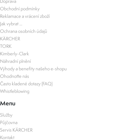
Doprava
Obchodní podmínky
Reklamace a vrácení zboží
Jak vybrat ...
Ochrana osobních údajů
KÄRCHER
TORK
Kimberly-Clark
Náhradní plnění
Výhody a benefity našeho e-shopu
Ohodnoťte nás
Často kladené dotazy (FAQ)
Whistleblowing
Menu
Služby
Půjčovna
Servis KÄRCHER
Kontakt