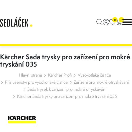
0
0
Kärcher Sada trysky pro zařízení pro mokré
tryskání 035
Hlavní strana
Kärcher Profi
Vysokotlaké čističe
Příslušenství pro vysokotlaké čističe
Zařízení pro mokré otryskávání
Sada trysek k zařízení pro mokré otryskávání
Kärcher Sada trysky pro zařízení pro mokré tryskání 035