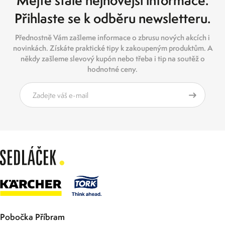
Mějte stále nejnovější informace.
Přihlaste se k odběru newsletteru.
Přednostně Vám zašleme informace o zbrusu nových akcích i
novinkách. Získáte praktické tipy k zakoupeným produktům. A
někdy zašleme slevový kupón nebo třeba i tip na soutěž o
hodnotné ceny.
Pobočka Příbram