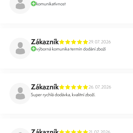
komunikatívnost
Zákazník
29. 07. 2026
výborná komunika termín dodání zboží
Zákazník
26. 07. 2026
Super rychlá dodávka, kvalitní zboží.
Zákazník
21. 07. 2026