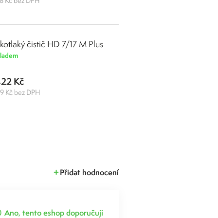
8 Kč bez DPH
kotlaký čistič HD 7/17 M Plus
ladem
422 Kč
9 Kč bez DPH
Přidat hodnocení
Ano, tento eshop doporučuji