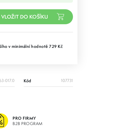
ího v minimální hodnotě 729 Kč
63-017.0
Kód
107731
PRO FIRMY
B2B PROGRAM