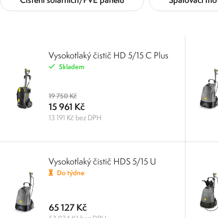
Vysokotlaký čistič HD 5/15 C Plus
Skladem
19 750 Kč
15 961 Kč
13 191 Kč bez DPH
Vysokotlaký čistič HDS 5/15 U
Do týdne
65 127 Kč