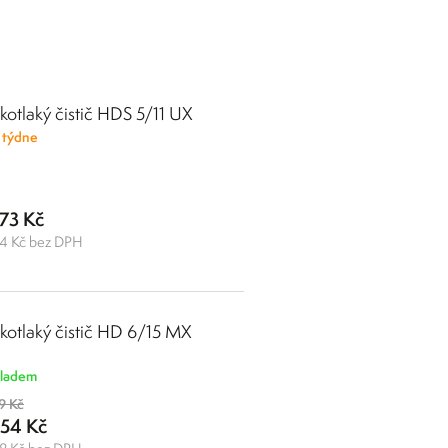
kotlaký čistič HDS 5/11 UX
 týdne
73 Kč
4 Kč bez DPH
kotlaký čistič HD 6/15 MX
ladem
9 Kč
554 Kč