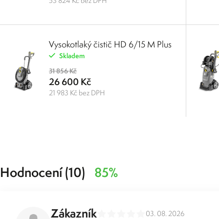
53 824 Kč bez DPH
Vysokotlaký čistič HD 6/15 M Plus
Skladem
31 856 Kč
26 600 Kč
21 983 Kč bez DPH
Hodnocení (10)
85%
Zákazník
03. 08. 2026