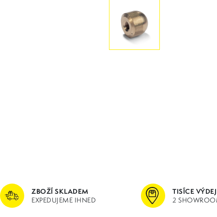
ZBOŽÍ SKLADEM
TISÍCE VÝDE
EXPEDUJEME IHNED
2 SHOWROO