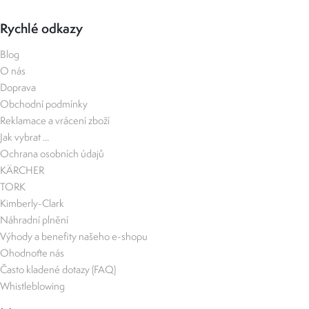
Rychlé odkazy
Blog
O nás
Doprava
Obchodní podmínky
Reklamace a vrácení zboží
Jak vybrat ...
Ochrana osobních údajů
KÄRCHER
TORK
Kimberly-Clark
Náhradní plnění
Výhody a benefity našeho e-shopu
Ohodnoťte nás
Často kladené dotazy (FAQ)
Whistleblowing