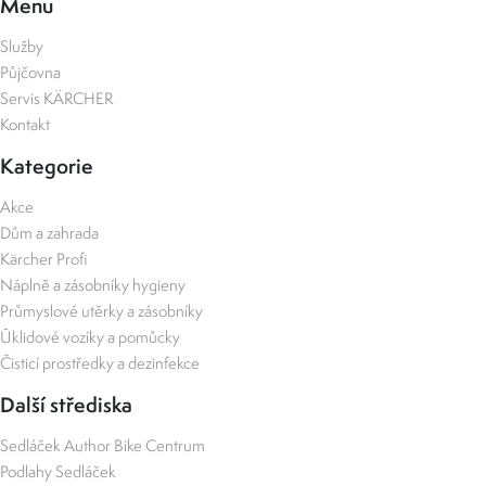
Menu
Služby
Půjčovna
Servis KÄRCHER
Kontakt
Kategorie
Akce
Dům a zahrada
Kärcher Profi
Náplně a zásobníky hygieny
Průmyslové utěrky a zásobníky
Úklidové vozíky a pomůcky
Čisticí prostředky a dezinfekce
Další střediska
Sedláček Author Bike Centrum
Podlahy Sedláček