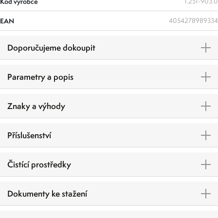
Kód výrobce
1.251-903.0
EAN
4054278989334
Doporučujeme dokoupit
Parametry a popis
Znaky a výhody
Příslušenství
Čistící prostředky
Dokumenty ke stažení