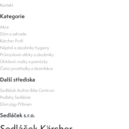
Kontakt
Kategorie
Akce
Dům a zahrada
Kärcher Profi
Náplně a zásobníky hygieny
Průmyslové utěrky a zásobníky
Úklidové vozíky a pomůcky
Čisticí prostředky a dezinfekce
Další střediska
Sedláček Author Bike Centrum
Podlahy Sedláček
Dům jógy Příbram
Sedláček s.r.o.
Sedláček Kärcher