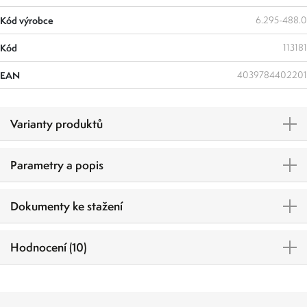
Kód výrobce
6.295-488.0
Kód
113181
EAN
4039784402201
Varianty produktů
Parametry a popis
Dokumenty ke stažení
Hodnocení (10)