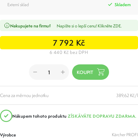
Externí sklad
Skladem
Nakupujete na firmu?
Napište si o lepší cenu! Klikněte ZDE.
7 792 Kč
6 440 Kč bez DPH
Cena za měrnou jednotku
389,62 Kč/l
Nákupem tohoto produktu
ZÍSKÁVÁTE DOPRAVU ZDARMA.
Výrobce
Kärcher PROFI