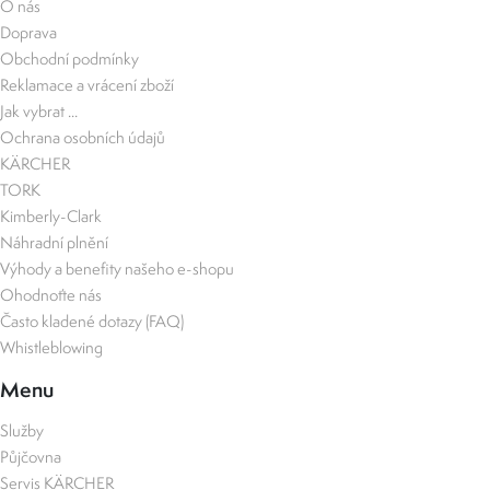
O nás
Doprava
Obchodní podmínky
Reklamace a vrácení zboží
Jak vybrat ...
Ochrana osobních údajů
KÄRCHER
TORK
Kimberly-Clark
Náhradní plnění
Výhody a benefity našeho e-shopu
Ohodnoťte nás
Často kladené dotazy (FAQ)
Whistleblowing
Menu
Služby
Půjčovna
Servis KÄRCHER