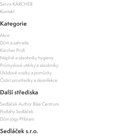
Servis KÄRCHER
Kontakt
Kategorie
Akce
Dům a zahrada
Kärcher Profi
Náplně a zásobníky hygieny
Průmyslové utěrky a zásobníky
Úklidové vozíky a pomůcky
Čisticí prostředky a dezinfekce
Další střediska
Sedláček Author Bike Centrum
Podlahy Sedláček
Dům jógy Příbram
Sedláček s.r.o.