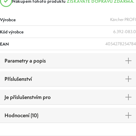
Nákupem tohoto produktu
ZÍSKÁVÁTE DOPRAVU ZDARMA.
Výrobce
Kärcher PROFI
Kód výrobce
6.392-083.0
EAN
4054278254784
Parametry a popis
Příslušenství
Je příslušenstvím pro
Hodnocení (10)