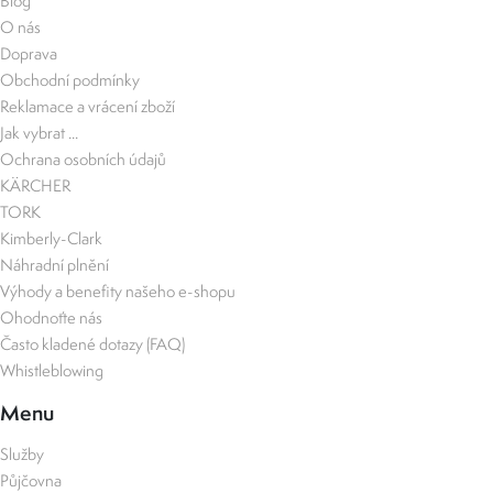
Blog
O nás
Doprava
Obchodní podmínky
Reklamace a vrácení zboží
Jak vybrat ...
Ochrana osobních údajů
KÄRCHER
TORK
Kimberly-Clark
Náhradní plnění
Výhody a benefity našeho e-shopu
Ohodnoťte nás
Často kladené dotazy (FAQ)
Whistleblowing
Menu
Služby
Půjčovna