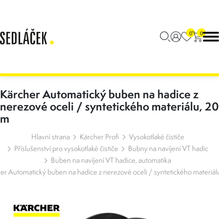
0
0
Kärcher Automatický buben na hadice z
nerezové oceli / syntetického materiálu, 20
m
Hlavní strana
Kärcher Profi
Vysokotlaké čističe
Příslušenství pro vysokotlaké čističe
Bubny na navíjení VT hadic
Buben na navíjení VT hadice, automatika
er Automatický buben na hadice z nerezové oceli / syntetického materiál