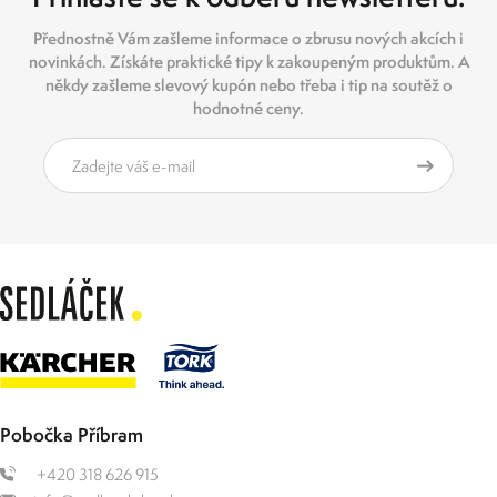
Přednostně Vám zašleme informace o zbrusu nových akcích i
novinkách. Získáte praktické tipy k zakoupeným produktům. A
někdy zašleme slevový kupón nebo třeba i tip na soutěž o
hodnotné ceny.
Pobočka Příbram
+420 318 626 915