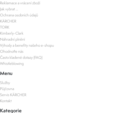
Reklamace a vrácení zboží
Jak vybrat ...
Ochrana osobních údajů
KÄRCHER
TORK
Kimberly-Clark
Náhradní plnění
Výhody a benefity našeho e-shopu
Ohodnoťte nás
Často kladené dotazy (FAQ)
Whistleblowing
Menu
Služby
Půjčovna
Servis KÄRCHER
Kontakt
Kategorie