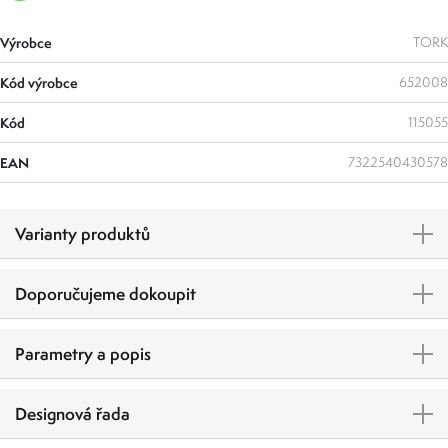
Výrobce
TORK
Kód výrobce
652008
Kód
115055
EAN
7322540430578
Varianty produktů
Doporučujeme dokoupit
Parametry a popis
Designová řada