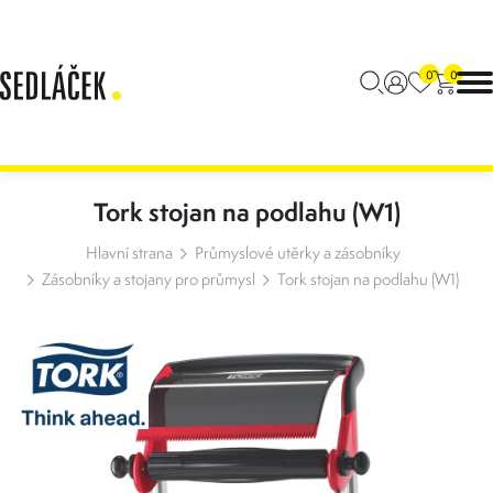
0
0
Tork stojan na podlahu (W1)
Hlavní strana
Průmyslové utěrky a zásobníky
Zásobníky a stojany pro průmysl
Tork stojan na podlahu (W1)