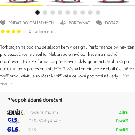
PŘIDAT DO OBLÍBENÝCH
POROVNAT
DOTAZ
10 hodnocení
Tork stojan na podlahu se zásobníkem v designu Performance byl navržen
pro bezpečnost a stabilitu. Nabízí spolehlivé odtrhávání a snadné
doplňování. Tork Performance představuje další generaci zásobníků pro
oblast utírání v profesionální sféře. Správná kombinace zásobníků a utěrek
zvýší produktivitu a současně sníží vaše celkové provozní náklady.
číst
více
Předpokládané doručení
Prodejna Příbram
Zítra
GLS - Výdejní místa
Pozítří
GLS
Pozítří