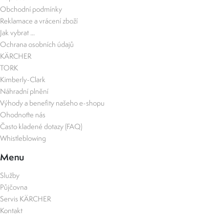
Obchodní podmínky
Reklamace a vrácení zboží
Jak vybrat ...
Ochrana osobních údajů
KÄRCHER
TORK
Kimberly-Clark
Náhradní plnění
Výhody a benefity našeho e-shopu
Ohodnoťte nás
Často kladené dotazy (FAQ)
Whistleblowing
Menu
Služby
Půjčovna
Servis KÄRCHER
Kontakt