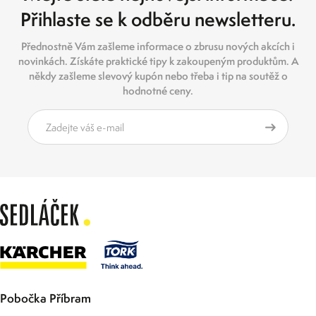
Přihlaste se k odběru newsletteru.
Přednostně Vám zašleme informace o zbrusu nových akcích i
novinkách. Získáte praktické tipy k zakoupeným produktům. A
někdy zašleme slevový kupón nebo třeba i tip na soutěž o
hodnotné ceny.
Pobočka Příbram