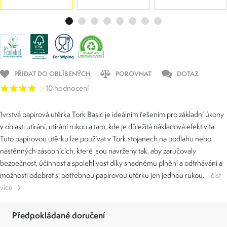
PŘIDAT DO OBLÍBENÝCH
POROVNAT
DOTAZ
10 hodnocení
1vrstvá papírová utěrka Tork Basic je ideálním řešením pro základní úkony
v oblasti utírání, utírání rukou a tam, kde je důležitá nákladová efektivita.
Tuto papírovou utěrku lze používat v Tork stojanech na podlahu nebo
nástěnných zásobnících, které jsou navrženy tak, aby zaručovaly
bezpečnost, účinnost a spolehlivost díky snadnému plnění a odtrhávání a
možnosti odebrat si potřebnou papírovou utěrku jen jednou rukou.
číst
více
Předpokládané doručení