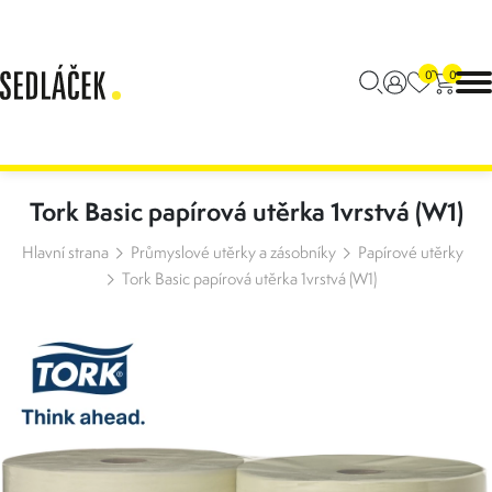
0
0
Tork Basic papírová utěrka 1vrstvá (W1)
Hlavní strana
Průmyslové utěrky a zásobníky
Papírové utěrky
Tork Basic papírová utěrka 1vrstvá (W1)