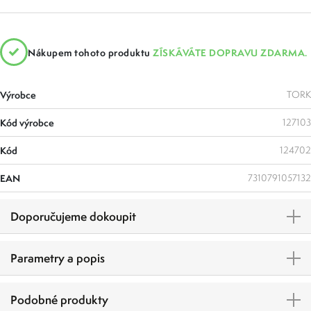
Nákupem tohoto produktu
ZÍSKÁVÁTE DOPRAVU ZDARMA.
Výrobce
TORK
Kód výrobce
127103
Kód
124702
EAN
7310791057132
Doporučujeme dokoupit
Parametry a popis
Podobné produkty