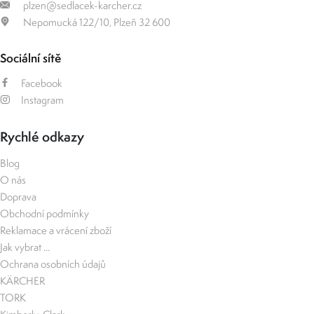
plzen@sedlacek-karcher.cz
Nepomucká 122/10, Plzeň 32 600
Sociální sítě
Facebook
Instagram
Rychlé odkazy
Blog
O nás
Doprava
Obchodní podmínky
Reklamace a vrácení zboží
Jak vybrat ...
Ochrana osobních údajů
KÄRCHER
TORK