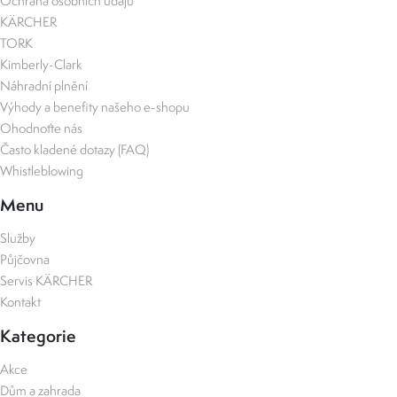
Ochrana osobních údajů
KÄRCHER
TORK
Kimberly-Clark
Náhradní plnění
Výhody a benefity našeho e-shopu
Ohodnoťte nás
Často kladené dotazy (FAQ)
Whistleblowing
Menu
Služby
Půjčovna
Servis KÄRCHER
Kontakt
Kategorie
Akce
Dům a zahrada