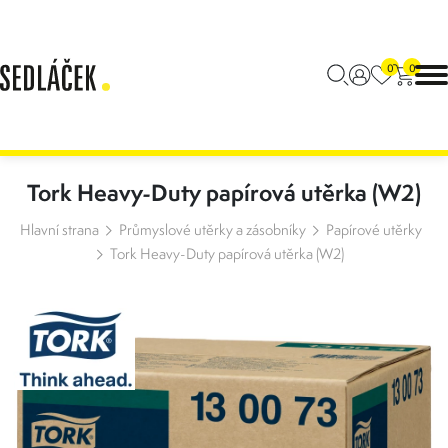
0
0
Tork Heavy-Duty papírová utěrka (W2)
Hlavní strana
Průmyslové utěrky a zásobníky
Papírové utěrky
Tork Heavy-Duty papírová utěrka (W2)