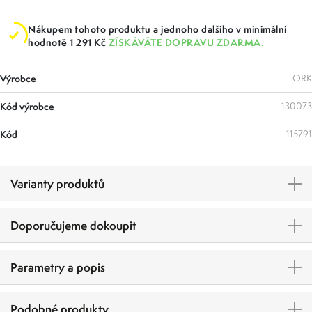
Nákupem tohoto produktu a jednoho dalšího v minimální
hodnotě 1 291 Kč
ZÍSKÁVÁTE DOPRAVU ZDARMA.
Výrobce
TORK
Kód výrobce
130073
Kód
115791
Varianty produktů
Doporučujeme dokoupit
Parametry a popis
Podobné produkty