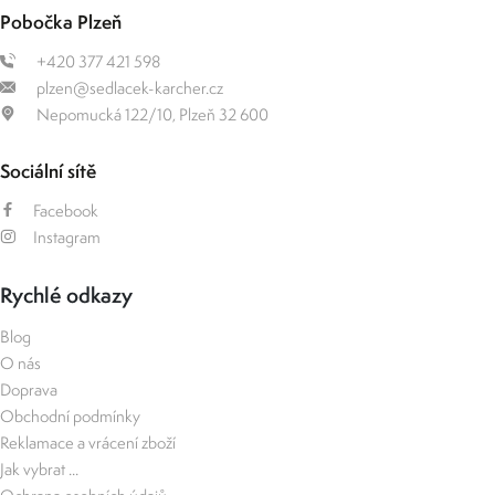
Pobočka Plzeň
+420 377 421 598
plzen@sedlacek-karcher.cz
Nepomucká 122/10, Plzeň 32 600
Sociální sítě
Facebook
Instagram
Rychlé odkazy
Blog
O nás
Doprava
Obchodní podmínky
Reklamace a vrácení zboží
Jak vybrat ...