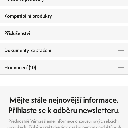
Kompatibilní produkty
Příslušenství
Dokumenty ke stažení
Hodnocení (10)
Mějte stále nejnovější informace.
Přihlaste se k odběru newsletteru.
Přednostně Vám zašleme informace o zbrusu nových akcích i
novinkách. Získáte praktické tipy k zakoupeným produktům. A