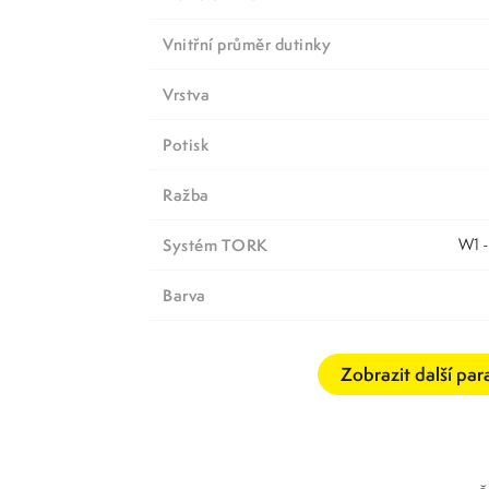
Vnitřní průměr dutinky
Vrstva
Potisk
Ražba
systém TORK
W1
barva