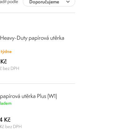
adit podle
Doporučujeme
 Heavy-Duty papírová utěrka
 týdne
 Kč
č bez DPH
 papírová utěrka Plus (W1)
ladem
4 Kč
 Kč bez DPH