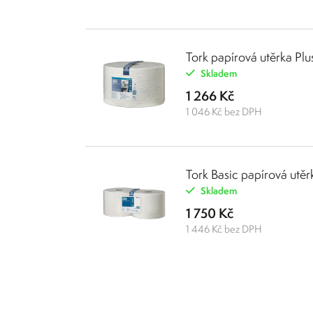
Tork papírová utěrka Plu
Skladem
1 266 Kč
1 046 Kč bez DPH
Tork Basic papírová utěr
Skladem
1 750 Kč
1 446 Kč bez DPH