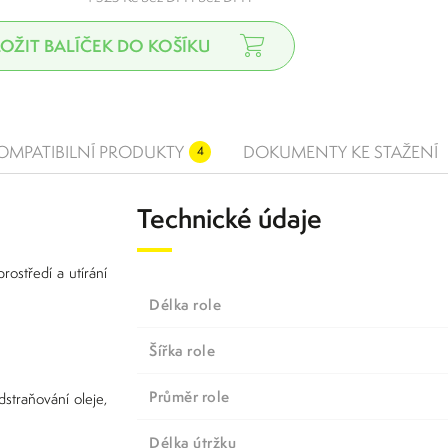
OMPATIBILNÍ PRODUKTY
DOKUMENTY KE STAŽENÍ
4
Technické údaje
rostředí a utírání
Délka role
Šířka role
Průměr role
straňování oleje,
Délka útržku