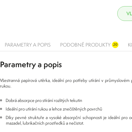
PARAMETRY A POPIS
PODOBNÉ PRODUKTY
K
20
Parametry a popis
Všestranná papírová utěrka, ideální pro potřeby utírání v průmyslovém p
rukou.
Dobrá absorpce pro stírání rozlitých tekutin
Ideální pro utírání rukou a lehce znečištěných povrchů
Díky pevné struktuře a vysoké absorpční schopnosti je ideální pro od
mazadel, lubrikačních prostředků a nečistot.