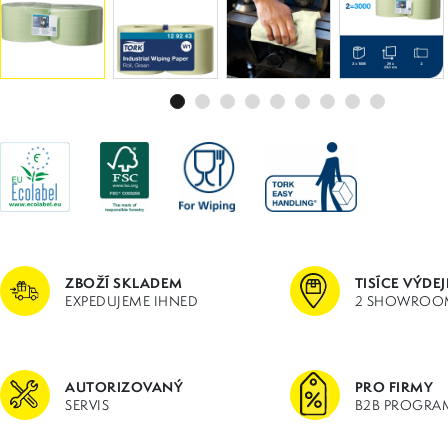
ZBOŽÍ SKLADEM
TISÍCE VÝDE
EXPEDUJEME IHNED
2 SHOWROO
AUTORIZOVANÝ
PRO FIRMY
SERVIS
B2B PROGRA