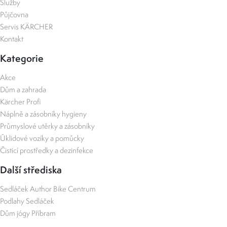
Služby
Půjčovna
Servis KÄRCHER
Kontakt
Kategorie
Akce
Dům a zahrada
Kärcher Profi
Náplně a zásobníky hygieny
Průmyslové utěrky a zásobníky
Úklidové vozíky a pomůcky
Čisticí prostředky a dezinfekce
Další střediska
Sedláček Author Bike Centrum
Podlahy Sedláček
Dům jógy Příbram