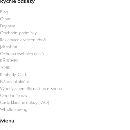
Rychlé odkazy
Blog
O nás
Doprava
Obchodní podmínky
Reklamace a vrácení zboží
Jak vybrat ...
Ochrana osobních údajů
KÄRCHER
TORK
Kimberly-Clark
Náhradní plnění
Výhody a benefity našeho e-shopu
Ohodnoťte nás
Často kladené dotazy (FAQ)
Whistleblowing
Menu