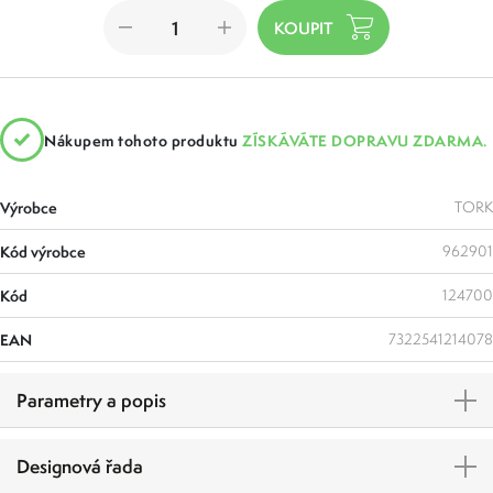
Nákupem tohoto produktu
ZÍSKÁVÁTE DOPRAVU ZDARMA.
Výrobce
TORK
Kód výrobce
962901
Kód
124700
EAN
7322541214078
Parametry a popis
Designová řada