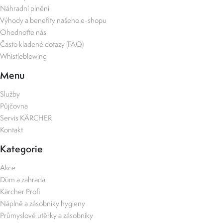
Náhradní plnění
Výhody a benefity našeho e-shopu
Ohodnoťte nás
Často kladené dotazy (FAQ)
Whistleblowing
Menu
Služby
Půjčovna
Servis KÄRCHER
Kontakt
Kategorie
Akce
Dům a zahrada
Kärcher Profi
Náplně a zásobníky hygieny
Průmyslové utěrky a zásobníky