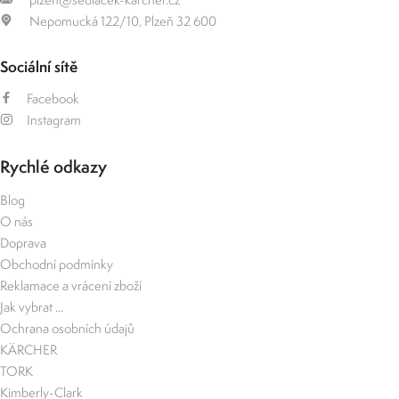
Nepomucká 122/10, Plzeň 32 600
Sociální sítě
Facebook
Instagram
Rychlé odkazy
Blog
O nás
Doprava
Obchodní podmínky
Reklamace a vrácení zboží
Jak vybrat ...
Ochrana osobních údajů
KÄRCHER
TORK
Kimberly-Clark