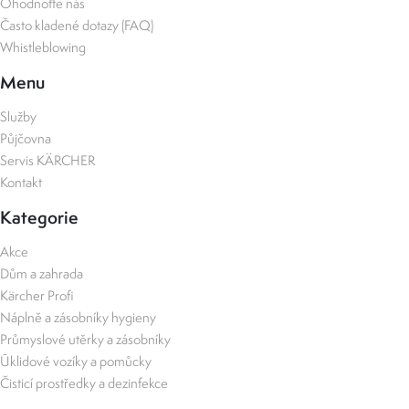
Ohodnoťte nás
Často kladené dotazy (FAQ)
Whistleblowing
Menu
Služby
Půjčovna
Servis KÄRCHER
Kontakt
Kategorie
Akce
Dům a zahrada
Kärcher Profi
Náplně a zásobníky hygieny
Průmyslové utěrky a zásobníky
Úklidové vozíky a pomůcky
Čisticí prostředky a dezinfekce