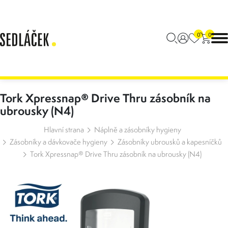
0
0
Tork Xpressnap® Drive Thru zásobník na
ubrousky (N4)
Hlavní strana
Náplně a zásobníky hygieny
Zásobníky a dávkovače hygieny
Zásobníky ubrousků a kapesníčků
Tork Xpressnap® Drive Thru zásobník na ubrousky (N4)