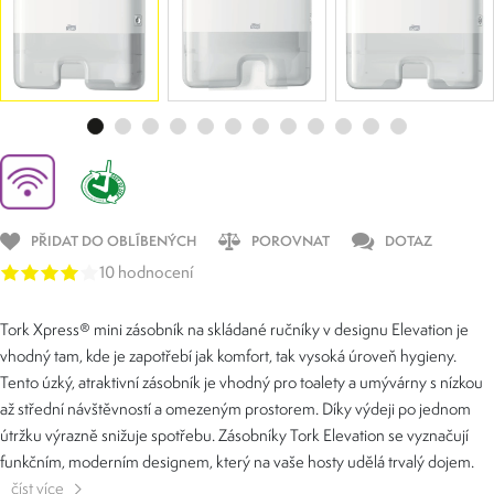
PŘIDAT DO OBLÍBENÝCH
POROVNAT
DOTAZ
10 hodnocení
Tork Xpress® mini zásobník na skládané ručníky v designu Elevation je
vhodný tam, kde je zapotřebí jak komfort, tak vysoká úroveň hygieny.
Tento úzký, atraktivní zásobník je vhodný pro toalety a umývárny s nízkou
až střední návštěvností a omezeným prostorem. Díky výdeji po jednom
útržku výrazně snižuje spotřebu. Zásobníky Tork Elevation se vyznačují
funkčním, moderním designem, který na vaše hosty udělá trvalý dojem.
číst více