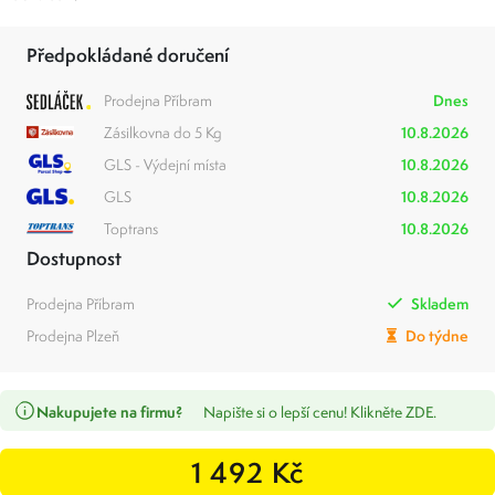
Předpokládané doručení
Prodejna Příbram
Dnes
Zásilkovna do 5 Kg
10.8.2026
GLS - Výdejní místa
10.8.2026
GLS
10.8.2026
Toptrans
10.8.2026
Dostupnost
Prodejna Příbram
Skladem
Prodejna Plzeň
Do týdne
Nakupujete na firmu?
Napište si o lepší cenu! Klikněte ZDE.
1 492 Kč