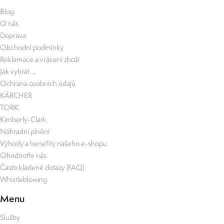
Blog
O nás
Doprava
Obchodní podmínky
Reklamace a vrácení zboží
Jak vybrat ...
Ochrana osobních údajů
KÄRCHER
TORK
Kimberly-Clark
Náhradní plnění
Výhody a benefity našeho e-shopu
Ohodnoťte nás
Často kladené dotazy (FAQ)
Whistleblowing
Menu
Služby