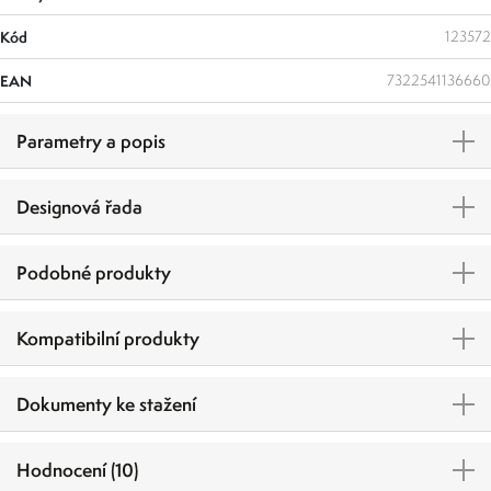
Kód
123572
EAN
7322541136660
Parametry a popis
Designová řada
Podobné produkty
Kompatibilní produkty
Dokumenty ke stažení
Hodnocení (10)