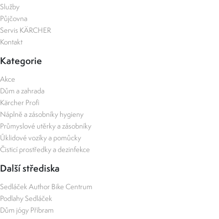
Služby
Půjčovna
Servis KÄRCHER
Kontakt
Kategorie
Akce
Dům a zahrada
Kärcher Profi
Náplně a zásobníky hygieny
Průmyslové utěrky a zásobníky
Úklidové vozíky a pomůcky
Čisticí prostředky a dezinfekce
Další střediska
Sedláček Author Bike Centrum
Podlahy Sedláček
Dům jógy Příbram