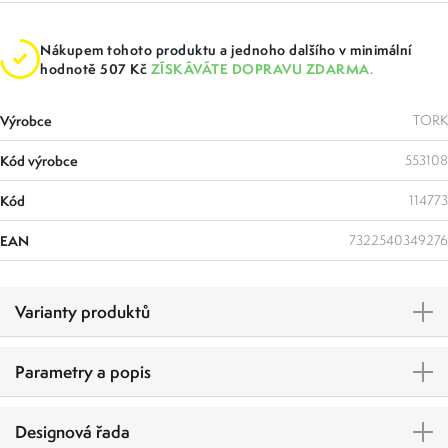
Nákupem tohoto produktu a jednoho dalšího v minimální
hodnotě 507 Kč
ZÍSKÁVÁTE DOPRAVU ZDARMA.
Výrobce
TORK
Kód výrobce
553108
Kód
114773
EAN
7322540349276
Varianty produktů
Parametry a popis
Designová řada