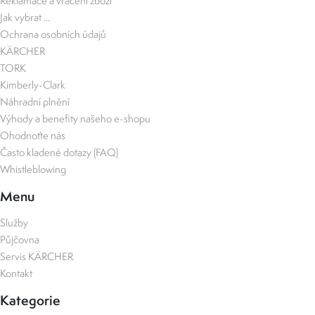
Reklamace a vrácení zboží
Jak vybrat ...
Ochrana osobních údajů
KÄRCHER
TORK
Kimberly-Clark
Náhradní plnění
Výhody a benefity našeho e-shopu
Ohodnoťte nás
Často kladené dotazy (FAQ)
Whistleblowing
Menu
Služby
Půjčovna
Servis KÄRCHER
Kontakt
Kategorie