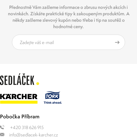
Přednostně Vám zašleme informace o zbrusu nových akcích i
novinkách. Získáte praktické tipy k zakoupeným produktům. A
někdy zašleme slevový kupón nebo třeba i tip na soutěž o
hodnotné ceny.
Pobočka Příbram
+420 318 626 915
info@sedlacek-karcher.cz