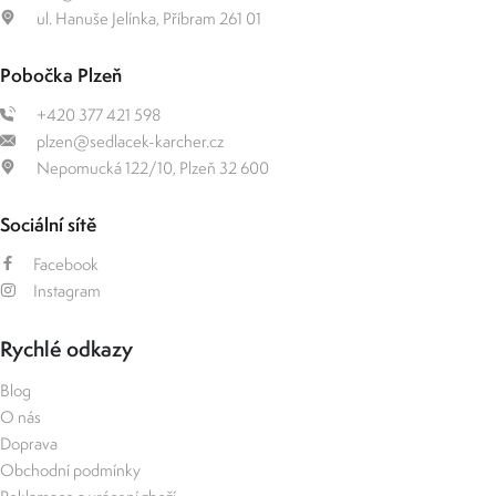
ul. Hanuše Jelínka, Příbram 261 01
Pobočka Plzeň
+420 377 421 598
plzen@sedlacek-karcher.cz
Nepomucká 122/10, Plzeň 32 600
Sociální sítě
Facebook
Instagram
Rychlé odkazy
Blog
O nás
Doprava
Obchodní podmínky