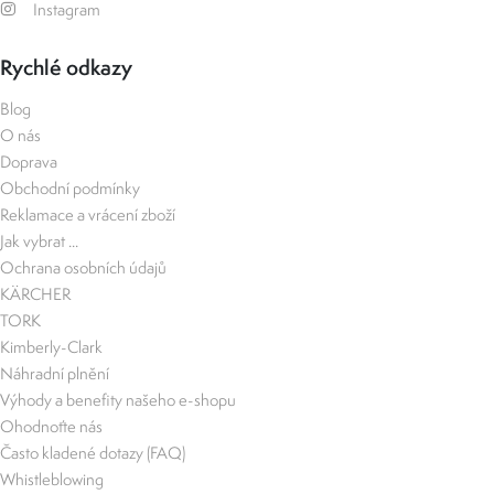
Instagram
Rychlé odkazy
Blog
O nás
Doprava
Obchodní podmínky
Reklamace a vrácení zboží
Jak vybrat ...
Ochrana osobních údajů
KÄRCHER
TORK
Kimberly-Clark
Náhradní plnění
Výhody a benefity našeho e-shopu
Ohodnoťte nás
Často kladené dotazy (FAQ)
Whistleblowing