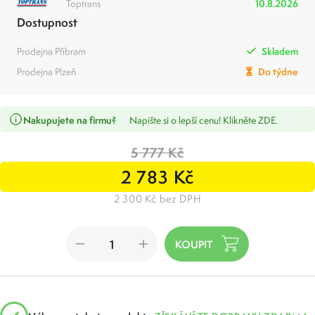
Toptrans
10.8.2026
Dostupnost
Prodejna Příbram
Skladem
Prodejna Plzeň
Do týdne
Nakupujete na firmu?
Napište si o lepší cenu! Klikněte ZDE.
5 777 Kč
2 783 Kč
2 300 Kč bez DPH