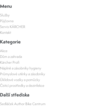
Menu
Služby
Půjčovna
Servis KÄRCHER
Kontakt
Kategorie
Akce
Dům a zahrada
Kärcher Profi
Náplně a zásobníky hygieny
Průmyslové utěrky a zásobníky
Úklidové vozíky a pomůcky
Čisticí prostředky a dezinfekce
Další střediska
Sedláček Author Bike Centrum