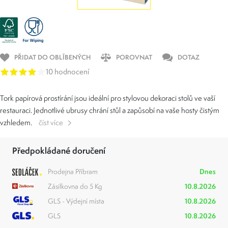
PŘIDAT DO OBLÍBENÝCH
POROVNAT
DOTAZ
10 hodnocení
Tork papírová prostírání jsou ideální pro stylovou dekoraci stolů ve vaší
restauraci. Jednotlivé ubrusy chrání stůl a zapůsobí na vaše hosty čistým
vzhledem.
číst více
Předpokládané doručení
Prodejna Příbram
Dnes
Zásilkovna do 5 Kg
10.8.2026
GLS - Výdejní místa
10.8.2026
GLS
10.8.2026