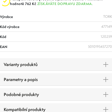
hodnotě 762 Kč
ZÍSKÁVÁTE DOPRAVU ZDARMA.
Výrobce
TORK
Kód výrobce
477149
Kód
120259
EAN
5010195457270
Varianty produktů
Parametry a popis
Podobné produkty
Kompatibilní produkty