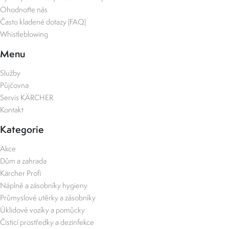
Ohodnoťte nás
Často kladené dotazy (FAQ)
Whistleblowing
Menu
Služby
Půjčovna
Servis KÄRCHER
Kontakt
Kategorie
Akce
Dům a zahrada
Kärcher Profi
Náplně a zásobníky hygieny
Průmyslové utěrky a zásobníky
Úklidové vozíky a pomůcky
Čisticí prostředky a dezinfekce