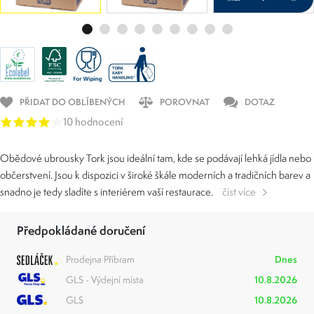
PŘIDAT DO OBLÍBENÝCH
POROVNAT
DOTAZ
10 hodnocení
Obědové ubrousky Tork jsou ideální tam, kde se podávají lehká jídla nebo
občerstvení. Jsou k dispozici v široké škále moderních a tradičních barev a
snadno je tedy sladíte s interiérem vaší restaurace.
číst více
Předpokládané doručení
Prodejna Příbram
Dnes
GLS - Výdejní místa
10.8.2026
GLS
10.8.2026