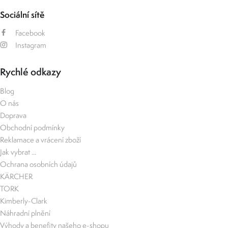
Sociální sítě
Facebook
Instagram
Rychlé odkazy
Blog
O nás
Doprava
Obchodní podmínky
Reklamace a vrácení zboží
Jak vybrat ...
Ochrana osobních údajů
KÄRCHER
TORK
Kimberly-Clark
Náhradní plnění
Výhody a benefity našeho e-shopu