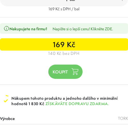
169 Kč s DPH / bal
Nakupujete na firmu?
Napište si o lepší cenu! Klikněte ZDE.
169 Kč
140 Kč bez DPH
Nákupem tohoto produktu a jednoho dalšího v minimální
hodnotě 1 830 Kč
ZÍSKÁVÁTE DOPRAVU ZDARMA.
Výrobce
TORK