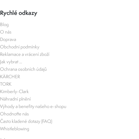
Rychlé odkazy
Blog
O nás
Doprava
Obchodní podmínky
Reklamace a vrácení zboží
Jak vybrat ...
Ochrana osobních údajů
KÄRCHER
TORK
Kimberly-Clark
Náhradní plnění
Výhody a benefity našeho e-shopu
Ohodnoťte nás
Často kladené dotazy (FAQ)
Whistleblowing