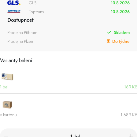
GLS
10.8.2026
Toptrans
10.8.2026
Dostupnost
Prodejna Příbram
Skladem
Prodejna Plzeň
Do týdne
Varianty balení
1 bal
169 Kč
v kartonu
1 689 Kč
bal