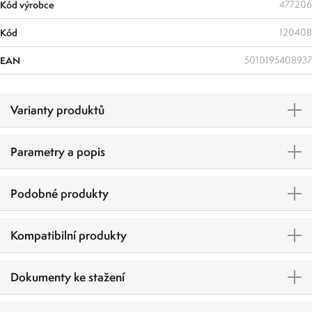
Kód výrobce
477206
Kód
120408
EAN
5010195408937
Varianty produktů
Parametry a popis
Podobné produkty
Kompatibilní produkty
Dokumenty ke stažení