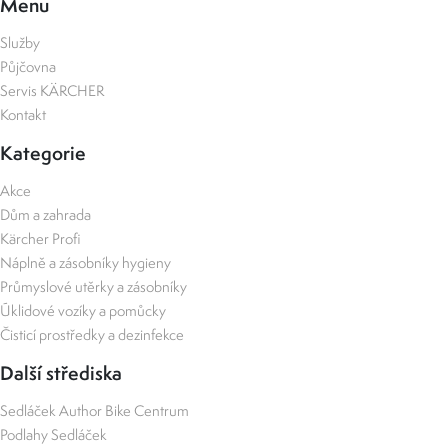
Menu
Služby
Půjčovna
Servis KÄRCHER
Kontakt
Kategorie
Akce
Dům a zahrada
Kärcher Profi
Náplně a zásobníky hygieny
Průmyslové utěrky a zásobníky
Úklidové vozíky a pomůcky
Čisticí prostředky a dezinfekce
Další střediska
Sedláček Author Bike Centrum
Podlahy Sedláček