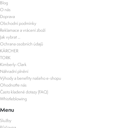
Blog
O nás
Doprava
Obchodní podmínky
Reklamace a vrácení zboží
Jak vybrat ...
Ochrana osobních údajů
KÄRCHER
TORK
Kimberly-Clark
Náhradní plnění
Výhody a benefity našeho e-shopu
Ohodnoťte nás
Často kladené dotazy (FAQ)
Whistleblowing
Menu
Služby
Půjčovna