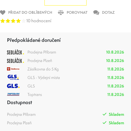
PŘIDAT DO OBLÍBENÝCH
POROVNAT
DOTAZ
10 hodnocení
Předpokládané doručení
Prodejna Příbram
10.8.2026
Prodejna Plzeň
10.8.2026
Zásilkovna do 5 Kg
11.8.2026
GLS - Výdejní místa
11.8.2026
GLS
11.8.2026
Toptrans
11.8.2026
Dostupnost
Prodejna Příbram
Skladem
Prodejna Plzeň
Skladem