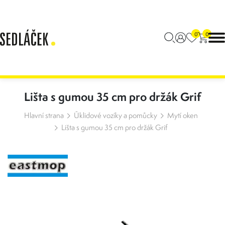
0
0
Lišta s gumou 35 cm pro držák Grif
Hlavní strana
Úklidové vozíky a pomůcky
Mytí oken
Lišta s gumou 35 cm pro držák Grif