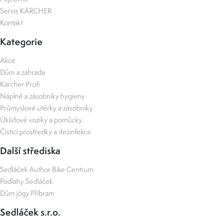
Servis KÄRCHER
Kontakt
Kategorie
Akce
Dům a zahrada
Kärcher Profi
Náplně a zásobníky hygieny
Průmyslové utěrky a zásobníky
Úklidové vozíky a pomůcky
Čisticí prostředky a dezinfekce
Další střediska
Sedláček Author Bike Centrum
Podlahy Sedláček
Dům jógy Příbram
Sedláček s.r.o.