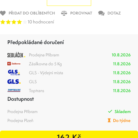
PŘIDAT DO OBLÍBENÝCH
POROVNAT
DOTAZ
10 hodnocení
Předpokládané doručení
Prodejna Příbram
10.8.2026
Zásilkovna do 5 Kg
11.8.2026
GLS - Výdejní místa
11.8.2026
GLS
11.8.2026
Toptrans
11.8.2026
Dostupnost
Prodejna Příbram
Skladem
Prodejna Plzeň
Do týdne
162 Kč