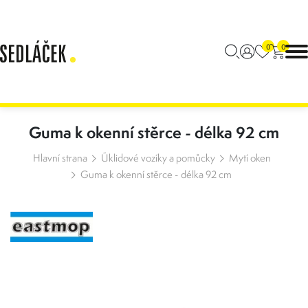
0
0
Guma k okenní stěrce - délka 92 cm
Hlavní strana
Úklidové vozíky a pomůcky
Mytí oken
Guma k okenní stěrce - délka 92 cm