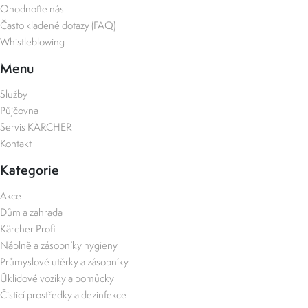
Ohodnoťte nás
Často kladené dotazy (FAQ)
Whistleblowing
Menu
Služby
Půjčovna
Servis KÄRCHER
Kontakt
Kategorie
Akce
Dům a zahrada
Kärcher Profi
Náplně a zásobníky hygieny
Průmyslové utěrky a zásobníky
Úklidové vozíky a pomůcky
Čisticí prostředky a dezinfekce