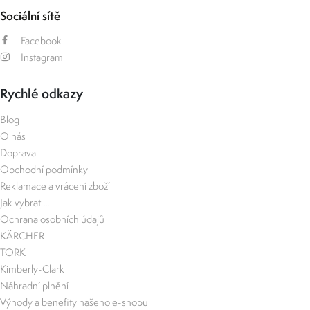
Sociální sítě
Facebook
Instagram
Rychlé odkazy
Blog
O nás
Doprava
Obchodní podmínky
Reklamace a vrácení zboží
Jak vybrat ...
Ochrana osobních údajů
KÄRCHER
TORK
Kimberly-Clark
Náhradní plnění
Výhody a benefity našeho e-shopu