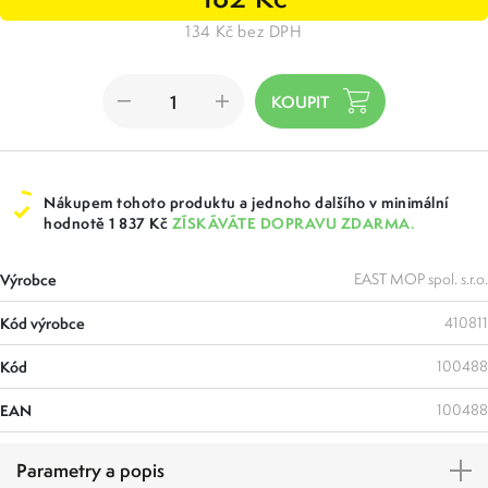
134 Kč bez DPH
Nákupem tohoto produktu a jednoho dalšího v minimální
hodnotě 1 837 Kč
ZÍSKÁVÁTE DOPRAVU ZDARMA.
Výrobce
EAST MOP spol. s.r.o.
Kód výrobce
410811
Kód
100488
EAN
100488
Parametry a popis