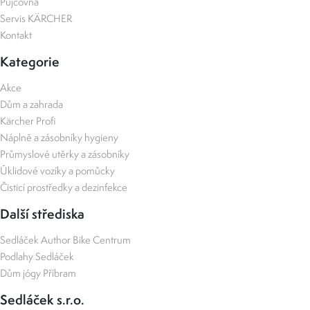
Půjčovna
Servis KÄRCHER
Kontakt
Kategorie
Akce
Dům a zahrada
Kärcher Profi
Náplně a zásobníky hygieny
Průmyslové utěrky a zásobníky
Úklidové vozíky a pomůcky
Čisticí prostředky a dezinfekce
Další střediska
Sedláček Author Bike Centrum
Podlahy Sedláček
Dům jógy Příbram
Sedláček s.r.o.