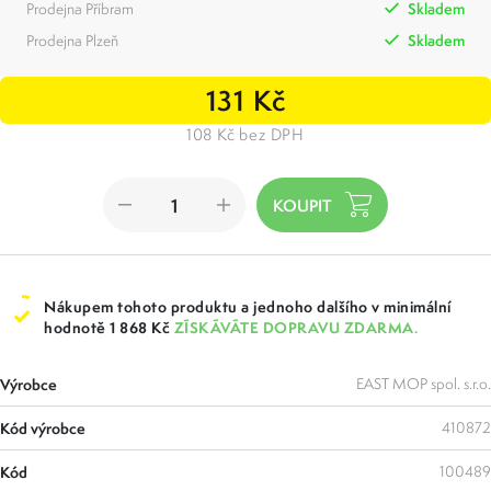
Prodejna Příbram
Skladem
Prodejna Plzeň
Skladem
131 Kč
108 Kč bez DPH
Nákupem tohoto produktu a jednoho dalšího v minimální
hodnotě 1 868 Kč
ZÍSKÁVÁTE DOPRAVU ZDARMA.
Výrobce
EAST MOP spol. s.r.o.
Kód výrobce
410872
Kód
100489