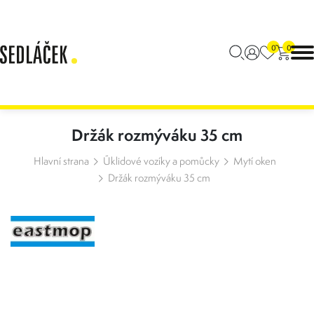
0
0
Držák rozmýváku 35 cm
Hlavní strana
Úklidové vozíky a pomůcky
Mytí oken
Držák rozmýváku 35 cm