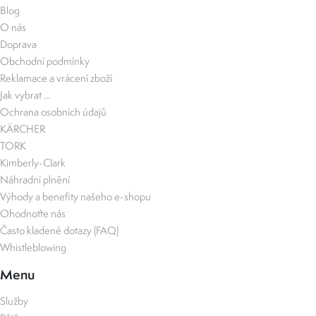
Blog
O nás
Doprava
Obchodní podmínky
Reklamace a vrácení zboží
Jak vybrat ...
Ochrana osobních údajů
KÄRCHER
TORK
Kimberly-Clark
Náhradní plnění
Výhody a benefity našeho e-shopu
Ohodnoťte nás
Často kladené dotazy (FAQ)
Whistleblowing
Menu
Služby