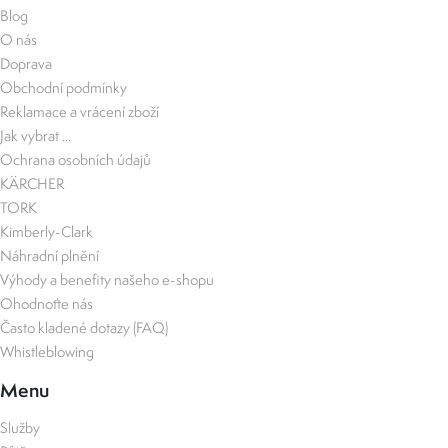
Blog
O nás
Doprava
Obchodní podmínky
Reklamace a vrácení zboží
Jak vybrat ...
Ochrana osobních údajů
KÄRCHER
TORK
Kimberly-Clark
Náhradní plnění
Výhody a benefity našeho e-shopu
Ohodnoťte nás
Často kladené dotazy (FAQ)
Whistleblowing
Menu
Služby