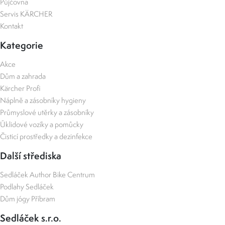
Půjčovna
Servis KÄRCHER
Kontakt
Kategorie
Akce
Dům a zahrada
Kärcher Profi
Náplně a zásobníky hygieny
Průmyslové utěrky a zásobníky
Úklidové vozíky a pomůcky
Čisticí prostředky a dezinfekce
Další střediska
Sedláček Author Bike Centrum
Podlahy Sedláček
Dům jógy Příbram
Sedláček s.r.o.