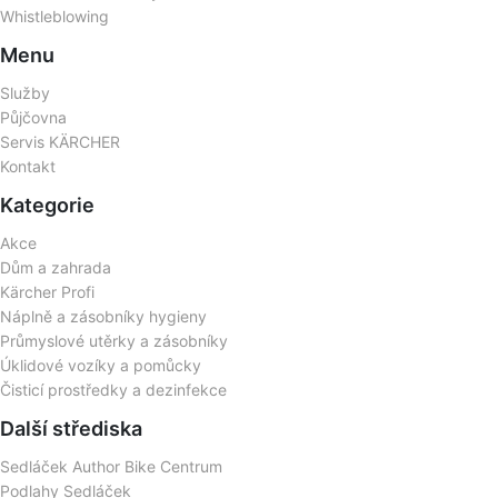
Whistleblowing
Menu
Služby
Půjčovna
Servis KÄRCHER
Kontakt
Kategorie
Akce
Dům a zahrada
Kärcher Profi
Náplně a zásobníky hygieny
Průmyslové utěrky a zásobníky
Úklidové vozíky a pomůcky
Čisticí prostředky a dezinfekce
Další střediska
Sedláček Author Bike Centrum
Podlahy Sedláček