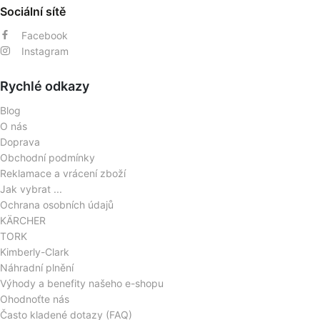
Sociální sítě
Facebook
Instagram
Rychlé odkazy
Blog
O nás
Doprava
Obchodní podmínky
Reklamace a vrácení zboží
Jak vybrat ...
Ochrana osobních údajů
KÄRCHER
TORK
Kimberly-Clark
Náhradní plnění
Výhody a benefity našeho e-shopu
Ohodnoťte nás
Často kladené dotazy (FAQ)