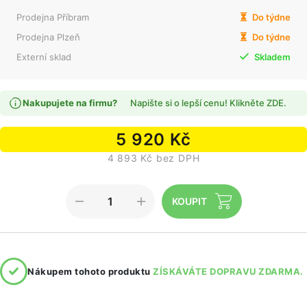
Prodejna Příbram
Do týdne
Prodejna Plzeň
Do týdne
Externí sklad
Skladem
Nakupujete na firmu?
Napište si o lepší cenu! Klikněte ZDE.
5 920 Kč
4 893 Kč bez DPH
Nákupem tohoto produktu
ZÍSKÁVÁTE DOPRAVU ZDARMA.