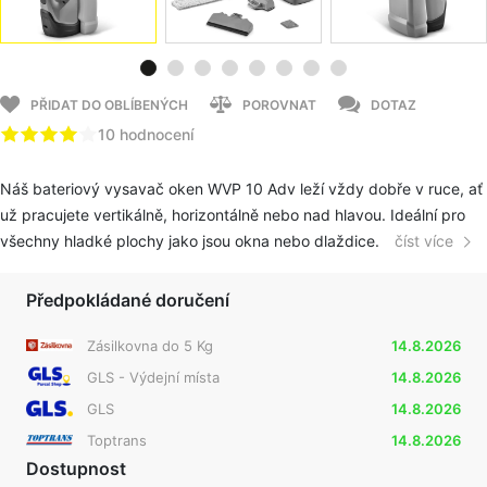
PŘIDAT DO OBLÍBENÝCH
POROVNAT
DOTAZ
10 hodnocení
Náš bateriový vysavač oken WVP 10 Adv leží vždy dobře v ruce, ať
už pracujete vertikálně, horizontálně nebo nad hlavou. Ideální pro
všechny hladké plochy jako jsou okna nebo dlaždice.
číst více
Předpokládané doručení
Zásilkovna do 5 Kg
14.8.2026
GLS - Výdejní místa
14.8.2026
GLS
14.8.2026
Toptrans
14.8.2026
Dostupnost