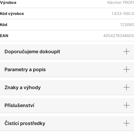
Výrobce
Kärcher PROFI
Kód výrobce
1.633-560.0
Kód
123060
EAN
4054278348605
Doporučujeme dokoupit
Parametry a popis
Znaky a výhody
Příslušenství
Čistící prostředky