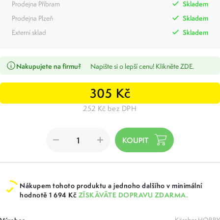
Prodejna Příbram
Skladem
Prodejna Plzeň
Skladem
Externí sklad
Skladem
Nakupujete na firmu?
Napište si o lepší cenu! Klikněte ZDE.
305 Kč
252 Kč bez DPH
Nákupem tohoto produktu a jednoho dalšího v minimální
hodnotě 1 694 Kč
ZÍSKÁVÁTE DOPRAVU ZDARMA.