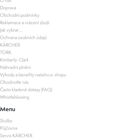
O nás
Doprava
Obchodní podmínky
Reklamace a vrácení zboží
Jak vybrat ...
Ochrana osobních údajů
KÄRCHER
TORK
Kimberly-Clark
Náhradní plnění
Výhody a benefity našeho e-shopu
Ohodnoťte nás
Často kladené dotazy (FAQ)
Whistleblowing
Menu
Služby
Půjčovna
Servis KÄRCHER