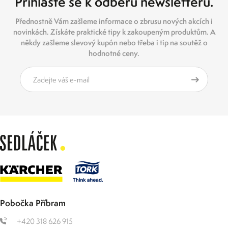
Přihlaste se k odběru newsletteru.
Přednostně Vám zašleme informace o zbrusu nových akcích i
novinkách. Získáte praktické tipy k zakoupeným produktům. A
někdy zašleme slevový kupón nebo třeba i tip na soutěž o
hodnotné ceny.
Pobočka Příbram
+420 318 626 915