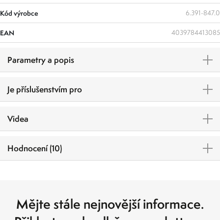
Kód výrobce
6.391-847.0
EAN
4039784413085
Parametry a popis
Je příslušenstvím pro
Videa
Hodnocení (10)
Mějte stále nejnovější informace.