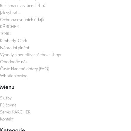
Reklamace a vrácení zboží
Jak vybrat ...
Ochrana osobních údajů
KÄRCHER
TORK
Kimberly-Clark
Náhradní plnění
Výhody a benefity našeho e-shopu
Ohodnoťte nás
Často kladené dotazy (FAQ)
Whistleblowing
Menu
Služby
Půjčovna
Servis KÄRCHER
Kontakt
Kategorie