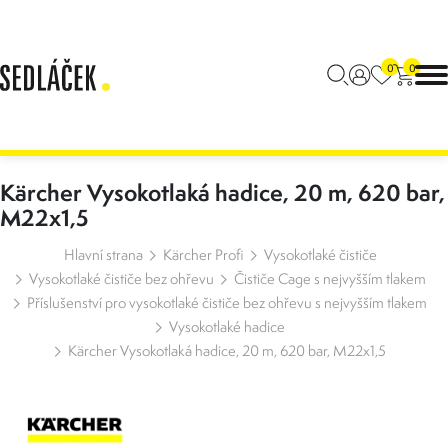
0
0
Kärcher Vysokotlaká hadice, 20 m, 620 bar,
M22x1,5
Hlavní strana
Kärcher Profi
Vysokotlaké čističe
Vysokotlaké čističe bez ohřevu
Čističe Cage s nejvyšším tlakem
Příslušenství pro vysokotlaké čističe bez ohřevu s nejvyšším tlakem
Vysokotlaké hadice
Kärcher Vysokotlaká hadice, 20 m, 620 bar, M22x1,5