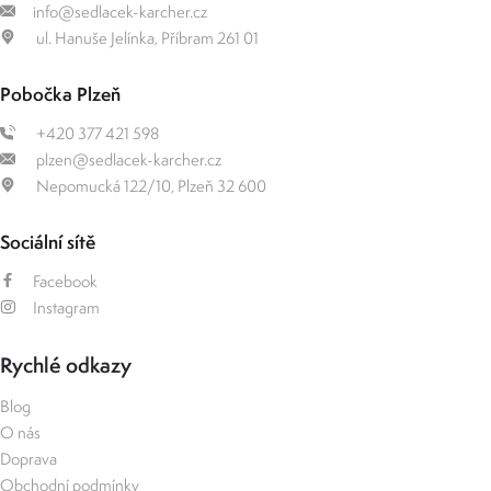
info@sedlacek-karcher.cz
ul. Hanuše Jelínka, Příbram 261 01
Pobočka Plzeň
+420 377 421 598
plzen@sedlacek-karcher.cz
Nepomucká 122/10, Plzeň 32 600
Sociální sítě
Facebook
Instagram
Rychlé odkazy
Blog
O nás
Doprava
Obchodní podmínky