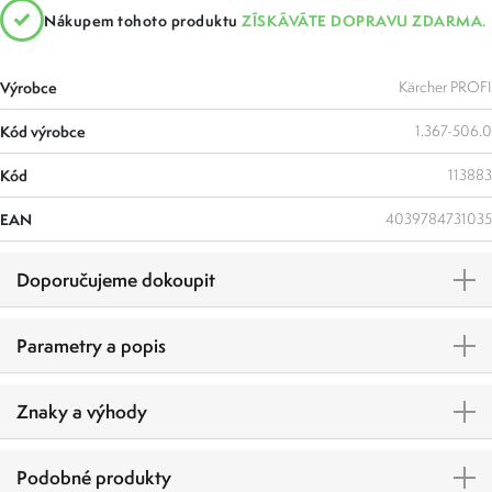
Nákupem tohoto produktu
ZÍSKÁVÁTE DOPRAVU ZDARMA.
Výrobce
Kärcher PROFI
Kód výrobce
1.367-506.0
Kód
113883
EAN
4039784731035
Doporučujeme dokoupit
Parametry a popis
Znaky a výhody
Podobné produkty