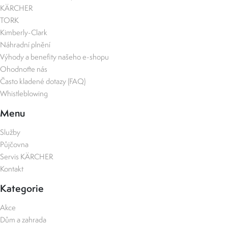
KÄRCHER
TORK
Kimberly-Clark
Náhradní plnění
Výhody a benefity našeho e-shopu
Ohodnoťte nás
Často kladené dotazy (FAQ)
Whistleblowing
Menu
Služby
Půjčovna
Servis KÄRCHER
Kontakt
Kategorie
Akce
Dům a zahrada