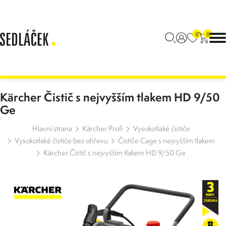
0
0
Kärcher Čistič s nejvyšším tlakem HD 9/50
Ge
Hlavní strana
Kärcher Profi
Vysokotlaké čističe
Vysokotlaké čističe bez ohřevu
Čističe Cage s nejvyšším tlakem
Kärcher Čistič s nejvyšším tlakem HD 9/50 Ge