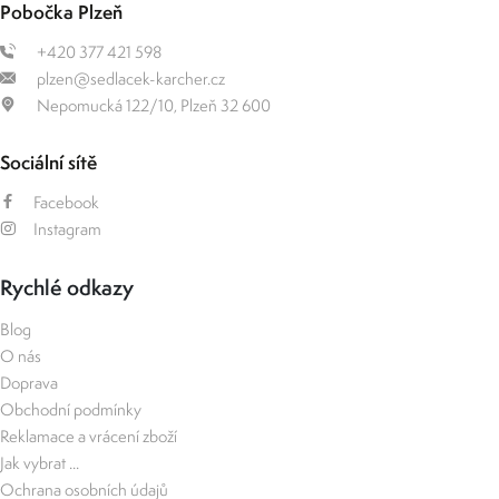
Pobočka Plzeň
+420 377 421 598
plzen@sedlacek-karcher.cz
Nepomucká 122/10, Plzeň 32 600
Sociální sítě
Facebook
Instagram
Rychlé odkazy
Blog
O nás
Doprava
Obchodní podmínky
Reklamace a vrácení zboží
Jak vybrat ...
Ochrana osobních údajů