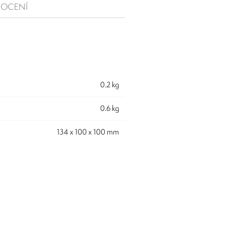
OCENÍ
0.2 kg
0.6 kg
134 x 100 x 100 mm