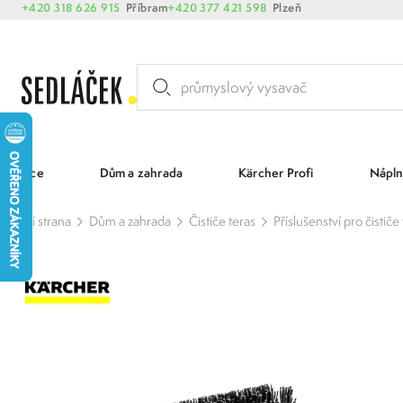
+420 318 626 915
Příbram
+420 377 421 598
Plzeň
Akce
Dům a zahrada
Kärcher Profi
Nápln
Hlavní strana
Dům a zahrada
Čističe teras
Příslušenství pro čističe