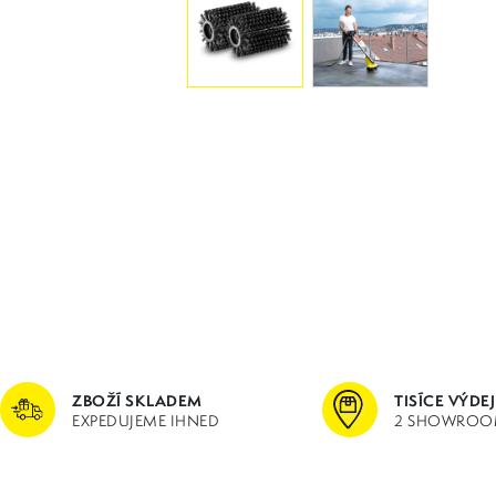
ZBOŽÍ SKLADEM
TISÍCE VÝDE
EXPEDUJEME IHNED
2 SHOWROO