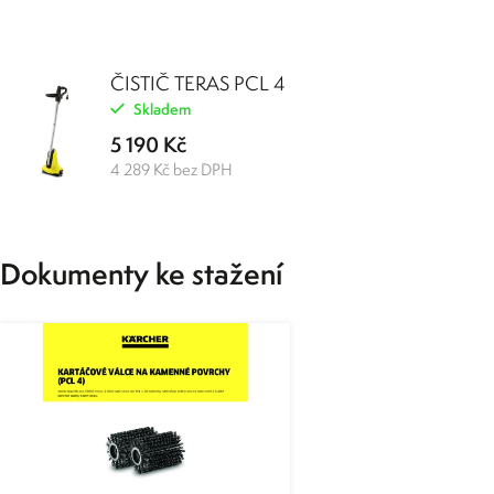
ČISTIČ TERAS PCL 4
Skladem
5 190 Kč
4 289 Kč bez DPH
Dokumenty ke stažení