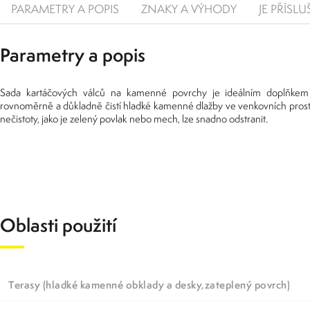
PARAMETRY A POPIS
ZNAKY A VÝHODY
JE PŘÍSL
Parametry a popis
Sada kartáčových válců na kamenné povrchy je ideálním doplňkem
rovnoměrně a důkladně čistí hladké kamenné dlažby ve venkovních pros
nečistoty, jako je zelený povlak nebo mech, lze snadno odstranit.
Oblasti použití
Terasy (hladké kamenné obklady a desky,zateplený povrch)