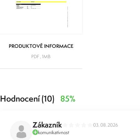
PRODUKTOVÉ INFORMACE
PDF , 1MB
Hodnocení (10)
85%
Zákazník
03. 08. 2026
komunikatívnost