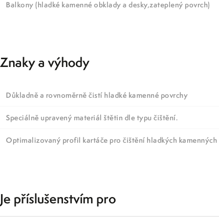
Balkony (hladké kamenné obklady a desky,zateplený povrch)
Znaky a výhody
Důkladně a rovnoměrně čistí hladké kamenné povrchy
Speciálně upravený materiál štětin dle typu čištění.
Optimalizovaný profil kartáče pro čištění hladkých kamenných
Je příslušenstvím pro