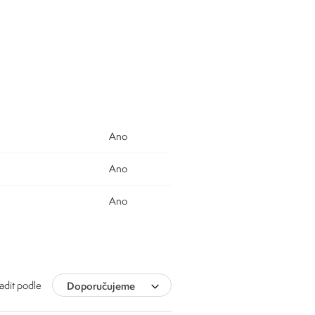
Ano
Ano
Ano
adit podle
Doporučujeme