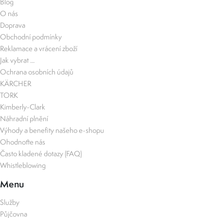
Blog
O nás
Doprava
Obchodní podmínky
Reklamace a vrácení zboží
Jak vybrat ...
Ochrana osobních údajů
KÄRCHER
TORK
Kimberly-Clark
Náhradní plnění
Výhody a benefity našeho e-shopu
Ohodnoťte nás
Často kladené dotazy (FAQ)
Whistleblowing
Menu
Služby
Půjčovna