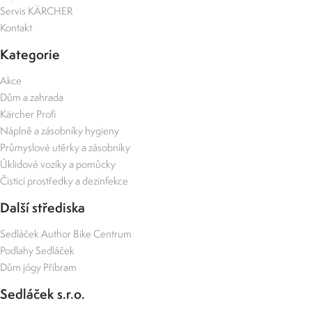
Servis KÄRCHER
Kontakt
Kategorie
Akce
Dům a zahrada
Kärcher Profi
Náplně a zásobníky hygieny
Průmyslové utěrky a zásobníky
Úklidové vozíky a pomůcky
Čisticí prostředky a dezinfekce
Další střediska
Sedláček Author Bike Centrum
Podlahy Sedláček
Dům jógy Příbram
Sedláček s.r.o.