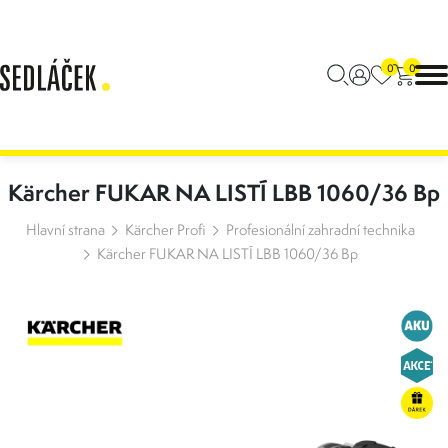
0
0
Kärcher FUKAR NA LISTÍ LBB 1060/36 Bp
Hlavní strana
Kärcher Profi
Profesionální zahradní technika
Kärcher FUKAR NA LISTÍ LBB 1060/36 Bp