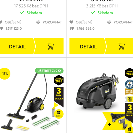
17 525 Kč bez DPH
3 215 Kč bez DPH
Skladem
Skladem
OBLÍBENÉ
POROVNAT
OBLÍBENÉ
POROVNAT
1.517-123.0
1.766-363.0
UŠETŘÍTE 749 Kč
-15%