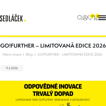
0
0
GO!FURTHER – LIMITOVANÁ EDICE 2026
Hlavní strana
Blog
GO!FURTHER – LIMITOVANÁ EDICE 2026
11.2.2026