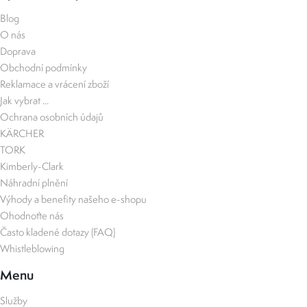
Blog
O nás
Doprava
Obchodní podmínky
Reklamace a vrácení zboží
Jak vybrat ...
Ochrana osobních údajů
KÄRCHER
TORK
Kimberly-Clark
Náhradní plnění
Výhody a benefity našeho e-shopu
Ohodnoťte nás
Často kladené dotazy (FAQ)
Whistleblowing
Menu
Služby