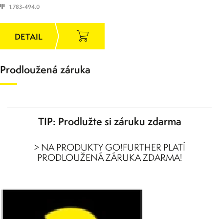
1.783-494.0
Prodloužená záruka
TIP: Prodlužte si záruku zdarma
> NA PRODUKTY GO!FURTHER PLATÍ
PRODLOUŽENÁ ZÁRUKA ZDARMA!